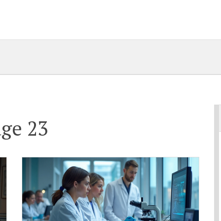
ge 23