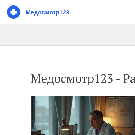
Медосмотр123 - Pa