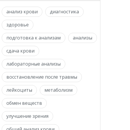
анализ крови
диагностика
здоровье
подготовка к анализам
анализы
сдача крови
лабораторные анализы
восстановление после травмы
лейкоциты
метаболизм
обмен веществ
улучшение зрения
общий анализ крови