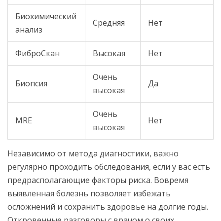
Биохимический
Средняя
Нет
анализ
ФиброСкан
Высокая
Нет
Очень
Биопсия
Да
высокая
Очень
MRE
Нет
высокая
Независимо от метода диагностики, важно
регулярно проходить обследования, если у вас есть
предрасполагающие факторы риска. Вовремя
выявленная болезнь позволяет избежать
осложнений и сохранить здоровье на долгие годы.
Откровенные разговоры с врачом о своих