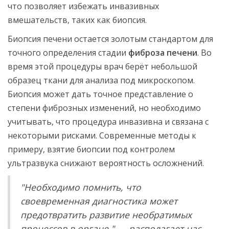
что позволяет избежать инвазивных
вмешательств, таких как биопсия.
Биопсия печени остается золотым стандартом для
точного определения стадии
фиброза печени
. Во
время этой процедуры врач берёт небольшой
образец ткани для анализа под микроскопом.
Биопсия может дать точное представление о
степени фиброзных изменений, но необходимо
учитывать, что процедура инвазивна и связана с
некоторыми рисками. Современные методы к
примеру, взятие биопсии под контролем
ультразвука снижают вероятность осложнений.
"Необходимо помнить, что
своевременная диагностика может
предотвратить развитие необратимых
процессов в органе," — располагает нас