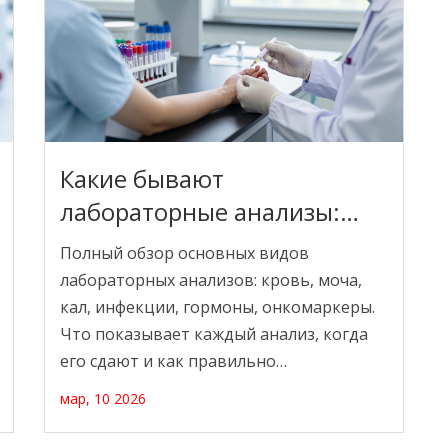
Какие бывают
лабораторные анализы:
полный список основных
Полный обзор основных видов
видов
лабораторных анализов: кровь, моча,
кал, инфекции, гормоны, онкомаркеры.
Что показывает каждый анализ, когда
его сдают и как правильно
подготовиться.
мар, 10 2026