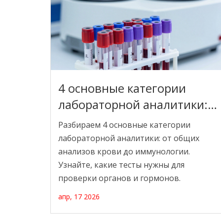
4 основные категории
лабораторной аналитики:
полный гид по видам
Разбираем 4 основные категории
исследований
лабораторной аналитики: от общих
анализов крови до иммунологии.
Узнайте, какие тесты нужны для
проверки органов и гормонов.
апр, 17 2026