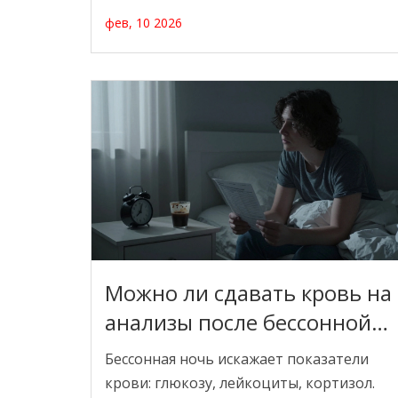
как к ним подготовиться и как
фев, 10 2026
интерпретировать результаты.
Можно ли сдавать кровь на
анализы после бессонной
ночи?
Бессонная ночь искажает показатели
крови: глюкозу, лейкоциты, кортизол.