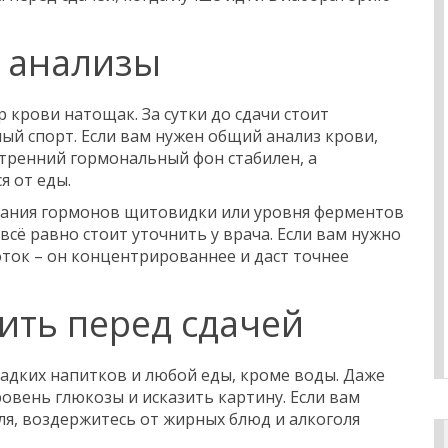
ь анализы
 крови натощак. За сутки до сдачи стоит
ый спорт. Если вам нужен общий анализ крови,
Утренний гормональный фон стабилен, а
я от еды.
ования гормонов щитовидки или уровня ферментов
 всё равно стоит уточнить у врача. Если вам нужно
оток – он концентрированнее и даст точнее
пить перед сдачей
сладких напитков и любой еды, кроме воды. Даже
овень глюкозы и исказить картину. Если вам
я, воздержитесь от жирных блюд и алкоголя