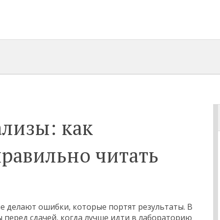
лизы: как
правильно читать
ие делают ошибки, которые портят результаты. В
ы перед сдачей, когда лучше идти в лабораторию