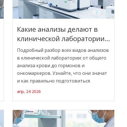
Какие анализы делают в
клинической лаборатории:
полный гид по основным
Подробный разбор всех видов анализов
видам диагностики
в клинической лаборатории: от общего
анализа крови до гормонов и
онкомаркеров. Узнайте, что они значат
и как правильно подготовиться.
апр, 24 2026