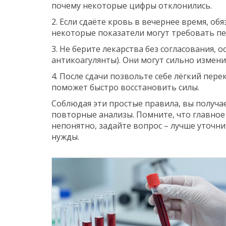
почему некоторые цифры отклонились.
2. Если сдаёте кровь в вечернее время, о
некоторые показатели могут требовать пе
3. Не берите лекарства без согласования,
антикоагулянты). Они могут сильно измени
4. После сдачи позвольте себе лёгкий пере
поможет быстро восстановить силы.
Соблюдая эти простые правила, вы получа
повторные анализы. Помните, что главное 
непонятно, задайте вопрос – лучше уточни
нужды.