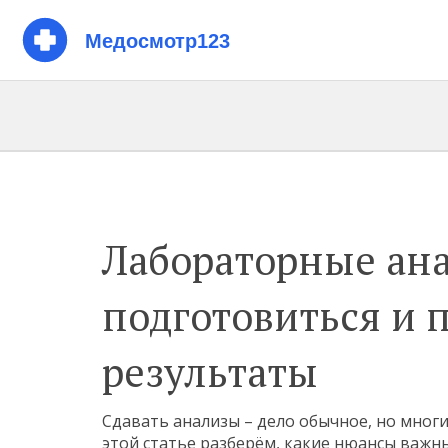
Лабораторные ана
подготовиться и 
результаты
Сдавать анализы – дело обычное, но мног
этой статье разберём, какие нюансы важн