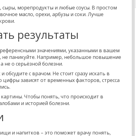
 сыры, морепродукты и любые соусы. В простом
ивочное масло, орехи, арбузы и соки. Лучше
крови.
ать результаты
с референсными значениями, указанными в вашем
ы, не паникуйте. Например, небольшое повышение
а не о серьёзной болезни.
и обсудите с врачом. Не стоит сразу искать в
о цифры зависят от временных факторов, стресса
лись.
картины. Чтобы понять, что происходит в
жалобами и историей болезни.
и
пищи и напитков – это поможет врачу понять,