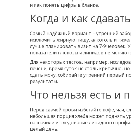
и как понять цифры в бланке.
Когда и как сдават
Самый надёжный вариант – утренний забор
исключить жирную пищу, алкоголь и тяжел
лучше планировать визит на 7‑9 человек. 
показатели глюкозы и липидов не меняютс
Для некоторых тестов, например, исслед
печени, время суток не столь критично, но
сдать мочу, собирайте утренний первый п
результаты.
Что нельзя есть и 
Перед сдачей крови избегайте кофе, чая, 
небольшая порция хлеба может поднять ур
назначили исследование липидного профил
целый день.