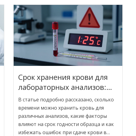
Срок хранения крови для
лабораторных анализов:
сроки, условия и
В статье подробно рассказано, сколько
рекомендации
времени можно хранить кровь для
различных анализов, какие факторы
влияют на срок годности образца и как
избежать ошибок при сдаче крови в