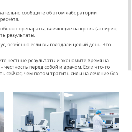
бязательно сообщите об этом лаборатории:
ресчёта.
 особенно препараты, влияющие на кровь (аспирин,
ть результаты.
кус, особенно если вы голодали целый день. Это
ете честные результаты и экономите время на
– честность перед собой и врачом. Если что‑то
ть сейчас, чем потом тратить силы на лечение без