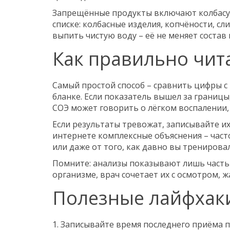
Запрещённые продукты включают колбасу,
списке: колбасные изделия, копчёности, сл
выпить чистую воду – её не меняет состав 
Как правильно чит
Самый простой способ – сравнить цифры 
бланке. Если показатель вышел за границ
СОЭ может говорить о лёгком воспалении, 
Если результаты тревожат, записывайте их 
интернете комплексные объяснения – част
или даже от того, как давно вы тренирова
Помните: анализы показывают лишь часть 
организме, врач сочетает их с осмотром, 
Полезные лайфхак
1. Записывайте время последнего приёма 