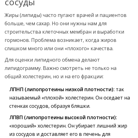
сосуды
Жиры (липиды) часто пугают врачей и пациентов
больше, чем сахар. Но они нужны нам для
строительства клеточных мембран и выработки
гормонов. Проблема возникает, когда жиров
слишком много или они «плохого» качества.
Для оценки липидного обмена делают
липидограмму
. Важно смотреть не только на
общий холестерин, но и на его фракции:
ЛПНП (липопротеины низкой плотности):
так
называемый «плохой» холестерин. Он оседает на
стенках сосудов, образуя бляшки.
ЛПВП (липопротеины высокой плотности):
«хороший» холестерин. Он убирает лишний жир
из сосудов и доставляет его в печень для