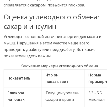
справляется с сахаром, повысится глюкоза.
Оценка углеводного обмена:
сахар и инсулин
Углеводы - основной источник энергии для мозга и
мышц. Нарушения в этом участке чаще всего
приводят к диабету или преддиабету. Вот какие
показатели здесь важны:
Ключевые маркеры углеводного обмена
Что он
Норма
Показатель
показывает
(примерн
Глюкоза
Текущий уровень
3.3 - 5.5
натощак
сахара в крови
ммоль/л