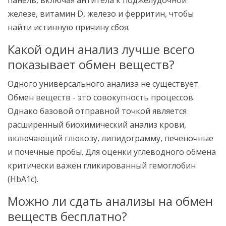
панель, включая антитела к поджелудочной
железе, витамин D, железо и ферритин, чтобы
найти истинную причину сбоя.
Какой один анализ лучше всего
показывает обмен веществ?
Одного универсального анализа не существует.
Обмен веществ - это совокупность процессов.
Однако базовой отправной точкой является
расширенный биохимический анализ крови,
включающий глюкозу, липидограмму, печеночные
и почечные пробы. Для оценки углеводного обмена
критически важен гликированный гемоглобин
(HbA1c).
Можно ли сдать анализы на обмен
веществ бесплатно?