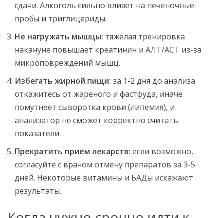
сдачи. Алкоголь сильно влияет на печеночные
пробы и триглицериды.
Не нагружать мышцы:
тяжелая тренировка
накануне повышает креатинин и АЛТ/АСТ из-за
микроповреждений мышц.
Избегать жирной пищи:
за 1-2 дня до анализа
откажитесь от жареного и фастфуда, иначе
помутнеет сыворотка крови (липемия), и
анализатор не сможет корректно считать
показатели.
Прекратить прием лекарств:
если возможно,
согласуйте с врачом отмену препаратов за 3-5
дней. Некоторые витамины и БАДы искажают
результаты.
Когда нужно срочно идти к