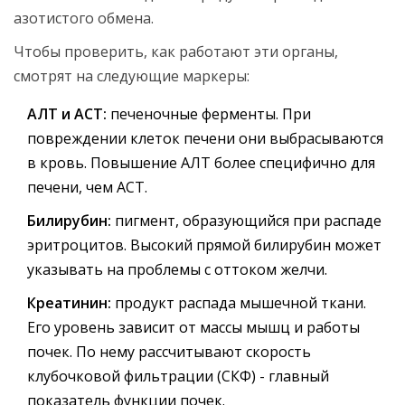
азотистого обмена.
Чтобы проверить, как работают эти органы,
смотрят на следующие маркеры:
АЛТ и АСТ:
печеночные ферменты. При
повреждении клеток печени они выбрасываются
в кровь. Повышение АЛТ более специфично для
печени, чем АСТ.
Билирубин:
пигмент, образующийся при распаде
эритроцитов. Высокий прямой билирубин может
указывать на проблемы с оттоком желчи.
Креатинин:
продукт распада мышечной ткани.
Его уровень зависит от массы мышц и работы
почек. По нему рассчитывают скорость
клубочковой фильтрации (СКФ) - главный
показатель функции почек.