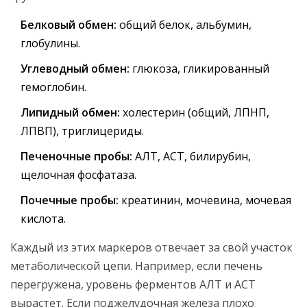
Белковый обмен:
общий белок, альбумин,
глобулины.
Углеводный обмен:
глюкоза, гликированный
гемоглобин.
Липидный обмен:
холестерин (общий, ЛПНП,
ЛПВП), триглицериды.
Печеночные пробы:
АЛТ, АСТ, билирубин,
щелочная фосфатаза.
Почечные пробы:
креатинин, мочевина, мочевая
кислота.
Каждый из этих маркеров отвечает за свой участок
метаболической цепи. Например, если печень
перегружена, уровень ферментов АЛТ и АСТ
вырастет. Если поджелудочная железа плохо