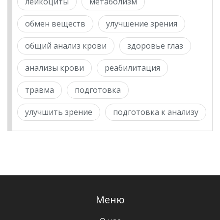
лейкоциты
метаболизм
обмен веществ
улучшение зрения
общий анализ крови
здоровье глаз
анализы крови
реабилитация
травма
подготовка
улучшить зрение
подготовка к анализу
Меню