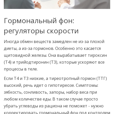
Гормональный фон:
регуляторы скорости
Иногда обмен веществ замедлен не из-за плохой
диеты, а из-за гормонов. Особенно это касается
щитовидной железы. Она вырабатывает тироксин
(Т4) и трийодтиронин (Т3), которые ускоряют все
процессы в теле.
Если Т4 и Т3 низкие, а тиреотропный гормон (ТТГ)
высокий, речь идет о гипотиреозе. Симптомы:
зябкость, сонливость, запоры, набор веса при
любом количестве еды. В таком случае просто
убрать углеводы из рациона не поможет - нужно
корректировать гормональный фон под контролем