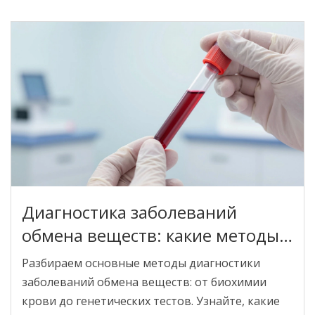
Диагностика заболеваний
обмена веществ: какие методы
используют врачи
Разбираем основные методы диагностики
заболеваний обмена веществ: от биохимии
крови до генетических тестов. Узнайте, какие