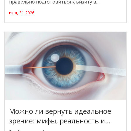
правильно подготовиться к визиту в
лабораторию.
июл, 31 2026
Можно ли вернуть идеальное
зрение: мифы, реальность и
современные методы коррекции