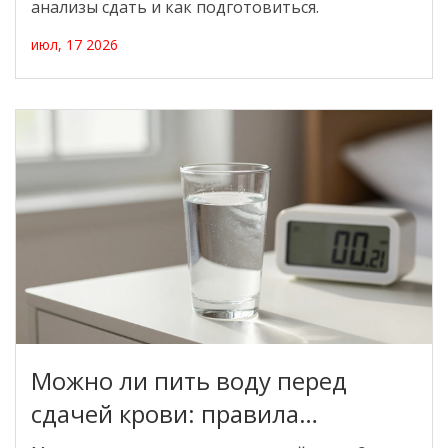
анализы сдать и как подготовиться.
июл, 17 2026
Можно ли пить воду перед
сдачей крови: правила
подготовки к анализам