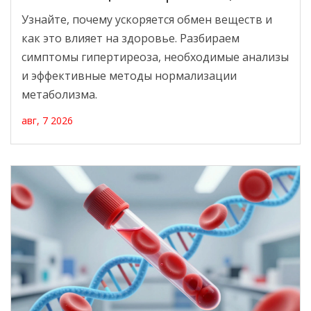
диагностика и методы
Узнайте, почему ускоряется обмен веществ и
коррекции
как это влияет на здоровье. Разбираем
симптомы гипертиреоза, необходимые анализы
и эффективные методы нормализации
метаболизма.
авг, 7 2026