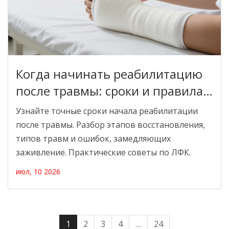
Когда начинать реабилитацию
после травмы: сроки и правила
восстановления
Узнайте точные сроки начала реабилитации
после травмы. Разбор этапов восстановления,
типов травм и ошибок, замедляющих
заживление. Практические советы по ЛФК.
июл, 10 2026
1
2
3
4
…
24