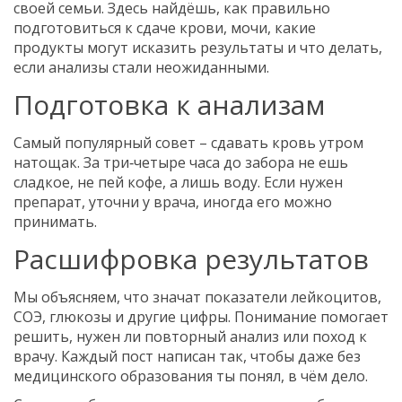
своей семьи. Здесь найдёшь, как правильно
подготовиться к сдаче крови, мочи, какие
продукты могут исказить результаты и что делать,
если анализы стали неожиданными.
Подготовка к анализам
Самый популярный совет – сдавать кровь утром
натощак. За три‑четыре часа до забора не ешь
сладкое, не пей кофе, а лишь воду. Если нужен
препарат, уточни у врача, иногда его можно
принимать.
Расшифровка результатов
Мы объясняем, что значат показатели лейкоцитов,
СОЭ, глюкозы и другие цифры. Понимание помогает
решить, нужен ли повторный анализ или поход к
врачу. Каждый пост написан так, чтобы даже без
медицинского образования ты понял, в чём дело.