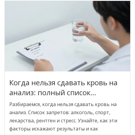
Когда нельзя сдавать кровь на
анализ: полный список
ограничений и правил
Разбираемся, когда нельзя сдавать кровь на
анализ. Список запретов: алкоголь, спорт,
лекарства, рентген и стресс. Узнайте, как эти
факторы искажают результаты и как