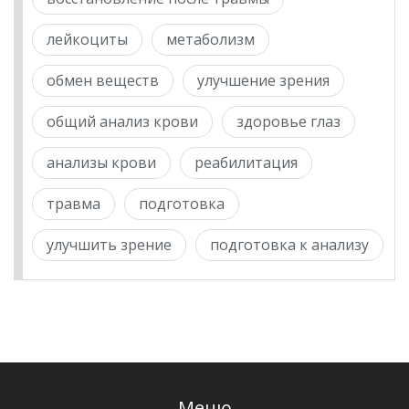
лейкоциты
метаболизм
обмен веществ
улучшение зрения
общий анализ крови
здоровье глаз
анализы крови
реабилитация
травма
подготовка
улучшить зрение
подготовка к анализу
Меню