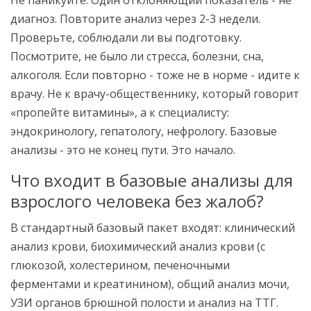
Не паникуйте. Один отклоняющий показатель - не
диагноз. Повторите анализ через 2-3 недели.
Проверьте, соблюдали ли вы подготовку.
Посмотрите, не было ли стресса, болезни, сна,
алкоголя. Если повторно - тоже не в норме - идите к
врачу. Не к врачу-общественнику, который говорит
«пропейте витамины», а к специалисту:
эндокринологу, гепатологу, нефрологу. Базовые
анализы - это не конец пути. Это начало.
Что входит в базовые анализы для
взрослого человека без жалоб?
В стандартный базовый пакет входят: клинический
анализ крови, биохимический анализ крови (с
глюкозой, холестерином, печеночными
ферментами и креатинином), общий анализ мочи,
УЗИ органов брюшной полости и анализ на ТТГ.