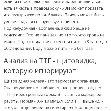
если вы пьете алкоголь, едите жареное или у вас
есть тяжесть в правом боку - УЗИ может показать,
что пузырь уже полон бляшек. Печень может быть
увеличена, а вы не чувствуете ничего.
Поджелудочная - воспалена, а сахар еще не
подскочил. Это не панацея, но это то, что кровь не
видит. Подготовка: ничего есть и пить за 8 часов до
обследования. Воду можно пить - но без газа.
Анализ на ТТГ - щитовидка,
которую игнорируют
Щитовидная железа - это термостат организма.
Она регулирует метаболизм, настроение, сон, вес.
ТТГ (тиреотропный гормон) - главный маркер ее
работы. Норма - 0,4-4,0 мМЕ/л. Если ТТГ выше 4,5 -
это уже подозрение на гипотиреоз. У женщин после