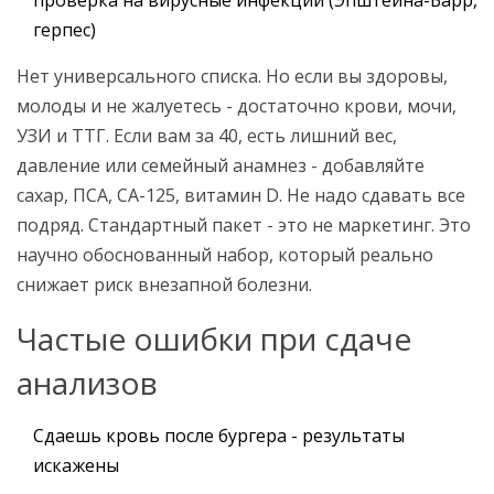
проверка на вирусные инфекции (Эпштейна-Барр,
герпес)
Нет универсального списка. Но если вы здоровы,
молоды и не жалуетесь - достаточно крови, мочи,
УЗИ и ТТГ. Если вам за 40, есть лишний вес,
давление или семейный анамнез - добавляйте
сахар, ПСА, СА-125, витамин D. Не надо сдавать все
подряд. Стандартный пакет - это не маркетинг. Это
научно обоснованный набор, который реально
снижает риск внезапной болезни.
Частые ошибки при сдаче
анализов
Сдаешь кровь после бургера - результаты
искажены