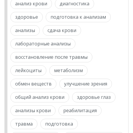
анализ крови
диагностика
здоровье
подготовка к анализам
анализы
сдача крови
лабораторные анализы
восстановление после травмы
лейкоциты
метаболизм
обмен веществ
улучшение зрения
общий анализ крови
здоровье глаз
анализы крови
реабилитация
травма
подготовка