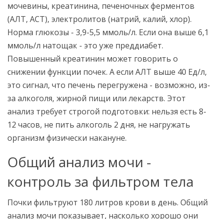
мочевины, креатинина, печеночных ферментов
(АЛТ, АСТ), электролитов (натрий, калий, хлор).
Норма глюкозы - 3,9-5,5 ммоль/л. Если она выше 6,1
ммоль/л натощак - это уже преддиабет.
Повышенный креатинин может говорить о
снижении функции почек. А если АЛТ выше 40 Ед/л,
это сигнал, что печень перегружена - возможно, из-
за алкоголя, жирной пищи или лекарств. Этот
анализ требует строгой подготовки: нельзя есть 8-
12 часов, не пить алкоголь 2 дня, не нагружать
организм физически накануне.
Общий анализ мочи -
контроль за фильтром тела
Почки фильтруют 180 литров крови в день. Общий
анализ мочи показывает, насколько хорошо они