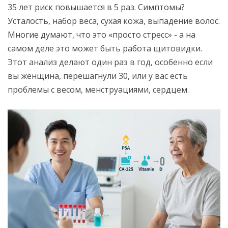
35 лет риск повышается в 5 раз. Симптомы?
Усталость, набор веса, сухая кожа, выпадение волос.
Многие думают, что это «просто стресс» - а на
самом деле это может быть работа щитовидки.
Этот анализ делают один раз в год, особенно если
вы женщина, перешагнули 30, или у вас есть
проблемы с весом, менструациями, сердцем.