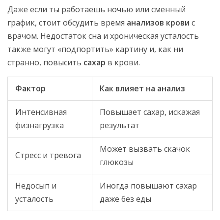
Даже если ты работаешь ночью или сменный
график, стоит обсудить время
анализов крови
с
врачом. Недостаток сна и хроническая усталость
также могут «подпортить» картину и, как ни
странно, повысить
сахар
в крови.
Фактор
Как влияет на анализ
Интенсивная
Повышает сахар, искажая
физнагрузка
результат
Может вызвать скачок
Стресс и тревога
глюкозы
Недосып и
Иногда повышают сахар
усталость
даже без еды