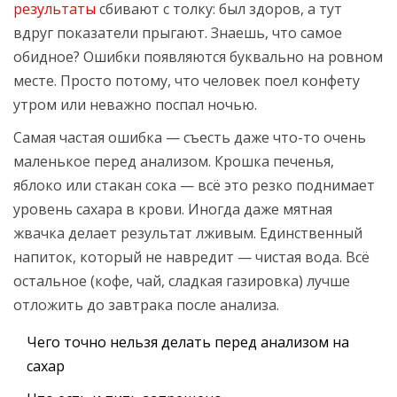
результаты
сбивают с толку: был здоров, а тут
вдруг показатели прыгают. Знаешь, что самое
обидное? Ошибки появляются буквально на ровном
месте. Просто потому, что человек поел конфету
утром или неважно поспал ночью.
Самая частая ошибка — съесть даже что-то очень
маленькое перед анализом. Крошка печенья,
яблоко или стакан сока — всё это резко поднимает
уровень сахара в крови. Иногда даже мятная
жвачка делает результат лживым. Единственный
напиток, который не навредит — чистая вода. Всё
остальное (кофе, чай, сладкая газировка) лучше
отложить до завтрака после анализа.
Чего точно нельзя делать перед анализом на
сахар