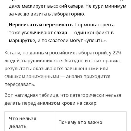
даже маскирует высокий сахара. Не кури минимум
за час до визита в лабораторию.
Нервничать и переживать.
Гормоны стресса
тоже увеличивают
сахар
— один конфликт в
маршрутке, и показатели могут «уплыть».
Кстати, по данным российских лабораторий, у 22%
людей, нарушивших хотя бы одно из этих правил,
результаты оказываются завышенными или
слишком заниженными — анализ приходится
пересдавать.
Вот наглядная таблица, что категорически нельзя
делать перед
анализом крови на сахар
:
Что нельзя
Почему это важно
делать