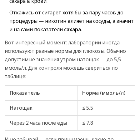
сахара в крови.
Откажись от сигарет хотя бы за пару часов до
процедуры — никотин влияет на сосуды, а значит
и на сами показатели
сахара
.
Вот интересный момент: лаборатории иногда
используют разные нормы для глюкозы. Обычно
допустимые значения утром натощак — до 5,5
ммоль/л. Для контроля можешь свериться по
таблице:
Показатель
Норма (ммоль/л)
Натощак
≤ 5,5
Через 2 часа после еды
≤ 7,8
И не забывай — если принимаешь какие-то