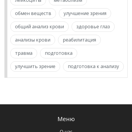
лейкоциты
метаболизм
обмен веществ
улучшение зрения
общий анализ крови
здоровье глаз
анализы крови
реабилитация
травма
подготовка
улучшить зрение
подготовка к анализу
Меню
О нас