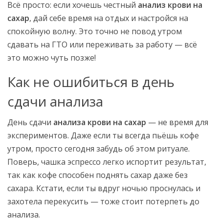
Всё просто: если хочешь честный
анализ крови на
сахар
, дай себе время на отдых и настройся на
спокойную волну. Это точно не повод утром
сдавать на ГТО или переживать за работу — всё
это можно чуть позже!
Как не ошибиться в день
сдачи анализа
День сдачи
анализа крови на сахар
— не время для
экспериментов. Даже если ты всегда пьёшь кофе
утром, просто сегодня забудь об этом ритуале.
Поверь, чашка эспрессо легко испортит результат,
так как кофе способен поднять сахар даже без
сахара. Кстати, если ты вдруг ночью проснулась и
захотела перекусить — тоже стоит потерпеть до
анализа.