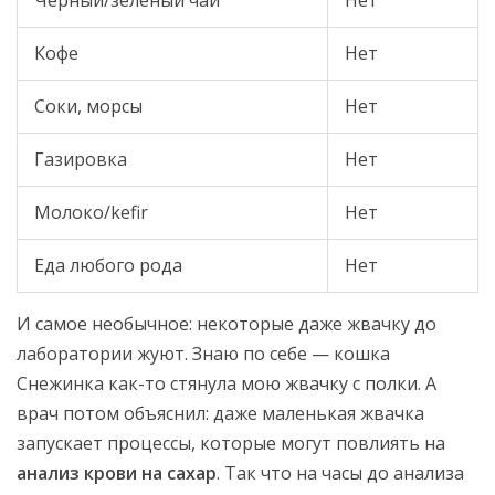
Чёрный/зелёный чай
Нет
Кофе
Нет
Соки, морсы
Нет
Газировка
Нет
Молоко/kefir
Нет
Еда любого рода
Нет
И самое необычное: некоторые даже жвачку до
лаборатории жуют. Знаю по себе — кошка
Снежинка как-то стянула мою жвачку с полки. А
врач потом объяснил: даже маленькая жвачка
запускает процессы, которые могут повлиять на
анализ крови на сахар
. Так что на часы до анализа