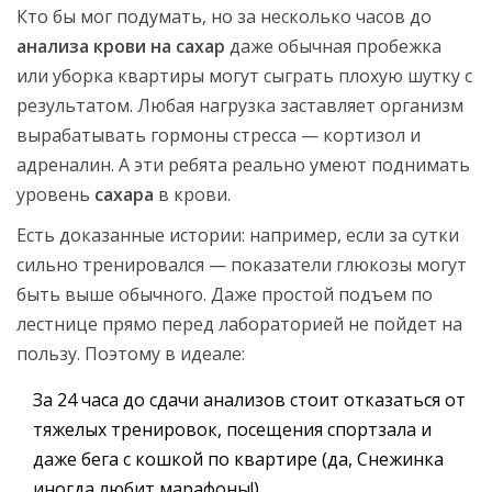
Кто бы мог подумать, но за несколько часов до
анализа крови на сахар
даже обычная пробежка
или уборка квартиры могут сыграть плохую шутку с
результатом. Любая нагрузка заставляет организм
вырабатывать гормоны стресса — кортизол и
адреналин. А эти ребята реально умеют поднимать
уровень
сахара
в крови.
Есть доказанные истории: например, если за сутки
сильно тренировался — показатели глюкозы могут
быть выше обычного. Даже простой подъем по
лестнице прямо перед лабораторией не пойдет на
пользу. Поэтому в идеале:
За 24 часа до сдачи анализов стоит отказаться от
тяжелых тренировок, посещения спортзала и
даже бега с кошкой по квартире (да, Снежинка
иногда любит марафоны!).