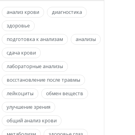
анализ крови
диагностика
здоровье
подготовка к анализам
анализы
сдача крови
лабораторные анализы
восстановление после травмы
лейкоциты
обмен веществ
улучшение зрения
общий анализ крови
метаболизм
здоровье глаз