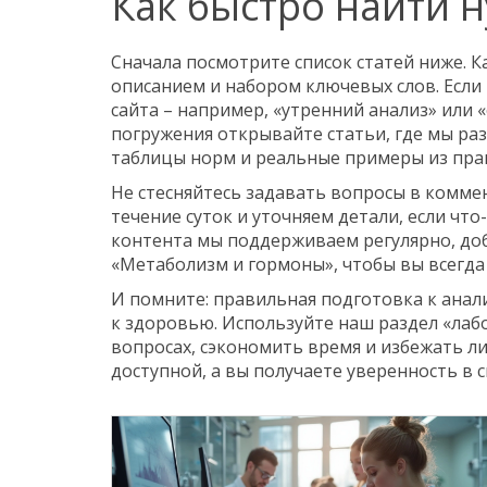
Как быстро найти
Сначала посмотрите список статей ниже. 
описанием и набором ключевых слов. Если 
сайта – например, «утренний анализ» или 
погружения открывайте статьи, где мы р
таблицы норм и реальные примеры из пра
Не стесняйтесь задавать вопросы в комме
течение суток и уточняем детали, если чт
контента мы поддерживаем регулярно, доб
«Метаболизм и гормоны», чтобы вы всегда
И помните: правильная подготовка к анал
к здоровью. Используйте наш раздел «лаб
вопросах, сэкономить время и избежать л
доступной, а вы получаете уверенность в с