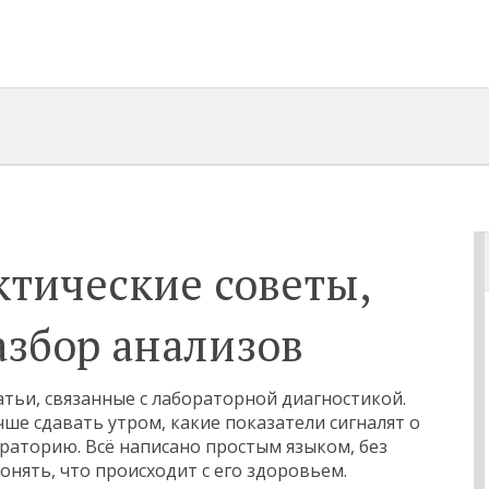
ктические советы,
азбор анализов
татьи, связанные с лабораторной диагностикой.
чше сдавать утром, какие показатели сигналят о
раторию. Всё написано простым языком, без
нять, что происходит с его здоровьем.