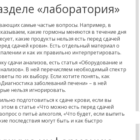
азделе «лаборатория»
ывающих самые частые вопросы. Например, в
сказываем, какие гормоны меняются в течение дня
ресует, какие продукты нельзя есть перед сдачей
ред сдачей крови». Есть отдельный материал о
спалении и как их правильно интерпретировать.
чку сдачи анализов, есть статья «Оборудование и
нализов». В ней перечисляем необходимый спектр
веты по их выбору. Если хотите понять, как
«Диагностика заболеваний печени» – в ней
рые нельзя игнорировать.
вильно подготовиться к сдаче крови, если вы
 этом в статье «Что можно есть перед сдачей
 вопрос о питьё алкоголя, «Что будет, если выпить
кие последствия могут быть и как быстро