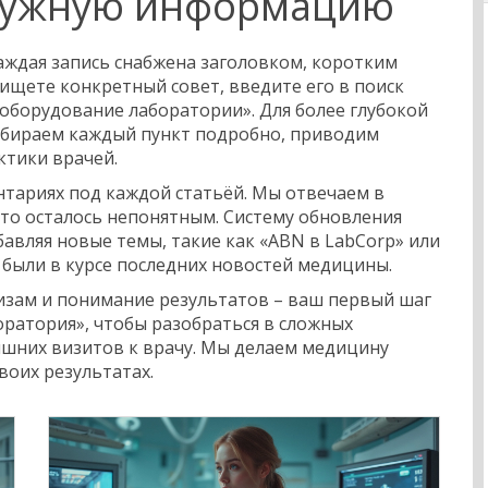
 нужную информацию
Каждая запись снабжена заголовком, коротким
ищете конкретный совет, введите его в поиск
«оборудование лаборатории». Для более глубокой
азбираем каждый пункт подробно, приводим
ктики врачей.
нтариях под каждой статьёй. Мы отвечаем в
о-то осталось непонятным. Систему обновления
авляя новые темы, такие как «ABN в LabCorp» или
 были в курсе последних новостей медицины.
изам и понимание результатов – ваш первый шаг
оратория», чтобы разобраться в сложных
ишних визитов к врачу. Мы делаем медицину
воих результатах.