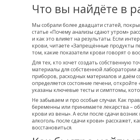
Что вы найдёте в р
Мы собрали более двадцати статей, покр
статье «Почему анализы сдают утром» рас
и как это влияет на результаты. Если инте
крови, читаете «Запрещённые продукты пе
том, какие показатели крови говорят о во
Для тех, кто хочет создать собственную то
материалы для собственной лаборатории а
приборов, расходных материалов и даём со
определяется состояние печени, откройте 
указаны ключевые тесты и симптомы, кото
Не забываем и про особые случаи. Как пра
беременны или принимаете лекарства – об
крови из вены». А если после сдачи возник
алкоголь после сдачи крови» расскажет, ка
восстановиться.