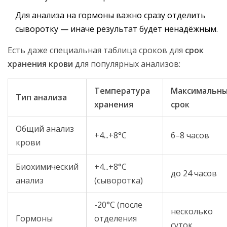
Для анализа на гормоны важно сразу отделить
сыворотку — иначе результат будет ненадёжным.
Есть даже специальная таблица сроков для
срок
хранения крови
для популярных анализов:
Температура
Максимальн
Тип анализа
хранения
срок
Общий анализ
+4...+8°C
6–8 часов
крови
Биохимический
+4...+8°C
до 24 часов
анализ
(сыворотка)
-20°C (после
несколько
Гормоны
отделения
суток