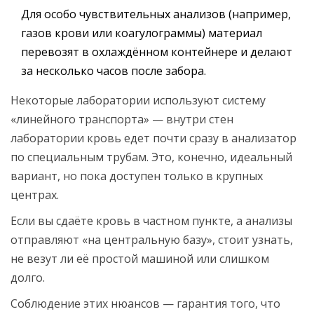
Для особо чувствительных анализов (например,
газов крови или коагулограммы) материал
перевозят в охлаждённом контейнере и делают
за несколько часов после забора.
Некоторые лаборатории используют систему
«линейного транспорта» — внутри стен
лаборатории кровь едет почти сразу в анализатор
по специальным трубам. Это, конечно, идеальный
вариант, но пока доступен только в крупных
центрах.
Если вы сдаёте кровь в частном пункте, а анализы
отправляют «на центральную базу», стоит узнать,
не везут ли её простой машиной или слишком
долго.
Соблюдение этих нюансов — гарантия того, что