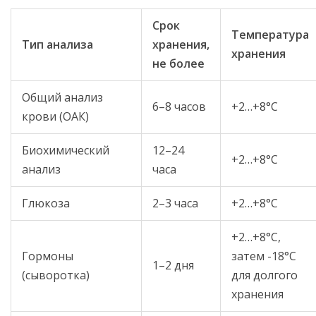
Срок
Температура
Тип анализа
хранения,
хранения
не более
Общий анализ
6–8 часов
+2…+8°C
крови (ОАК)
Биохимический
12–24
+2…+8°C
анализ
часа
Глюкоза
2–3 часа
+2…+8°C
+2…+8°C,
Гормоны
затем -18°C
1–2 дня
(сыворотка)
для долгого
хранения