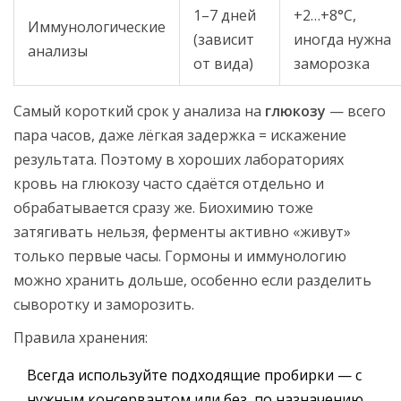
1–7 дней
+2…+8°C,
Иммунологические
(зависит
иногда нужна
анализы
от вида)
заморозка
Самый короткий срок у анализа на
глюкозу
— всего
пара часов, даже лёгкая задержка = искажение
результата. Поэтому в хороших лабораториях
кровь на глюкозу часто сдаётся отдельно и
обрабатывается сразу же. Биохимию тоже
затягивать нельзя, ферменты активно «живут»
только первые часы. Гормоны и иммунологию
можно хранить дольше, особенно если разделить
сыворотку и заморозить.
Правила хранения:
Всегда используйте подходящие пробирки — с
нужным консервантом или без, по назначению