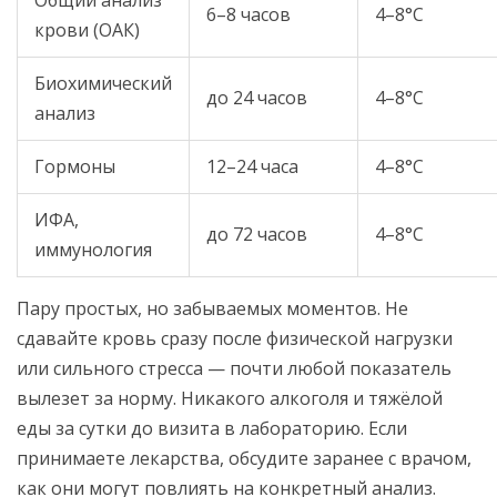
Общий анализ
6–8 часов
4–8°C
крови (ОАК)
Биохимический
до 24 часов
4–8°C
анализ
Гормоны
12–24 часа
4–8°C
ИФА,
до 72 часов
4–8°C
иммунология
Пару простых, но забываемых моментов. Не
сдавайте кровь сразу после физической нагрузки
или сильного стресса — почти любой показатель
вылезет за норму. Никакого алкоголя и тяжёлой
еды за сутки до визита в лабораторию. Если
принимаете лекарства, обсудите заранее с врачом,
как они могут повлиять на конкретный анализ.