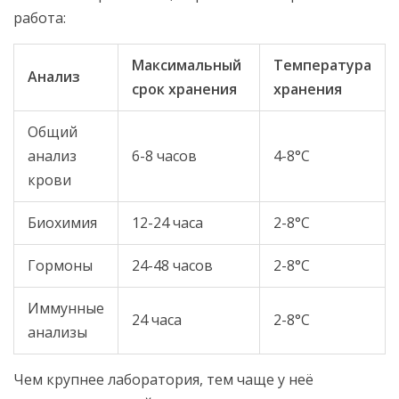
работа:
Максимальный
Температура
Анализ
срок хранения
хранения
Общий
анализ
6-8 часов
4-8°C
крови
Биохимия
12-24 часа
2-8°C
Гормоны
24-48 часов
2-8°C
Иммунные
24 часа
2-8°C
анализы
Чем крупнее лаборатория, тем чаще у неё