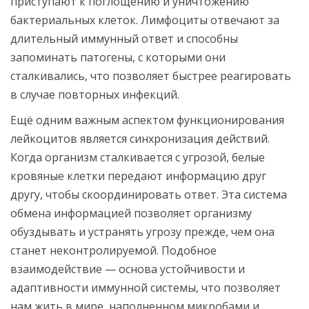
приступают к поглощению и уничтожению
бактериальных клеток. Лимфоциты отвечают за
длительный иммунный ответ и способны
запоминать патогены, с которыми они
сталкивались, что позволяет быстрее реагировать
в случае повторных инфекций.
Ещё одним важным аспектом функционирования
лейкоцитов является синхронизация действий.
Когда организм сталкивается с угрозой, белые
кровяные клетки передают информацию друг
другу, чтобы скоординировать ответ. Эта система
обмена информацией позволяет организму
обуздывать и устранять угрозу прежде, чем она
станет неконтролируемой. Подобное
взаимодействие — основа устойчивости и
адаптивности иммунной системы, что позволяет
нам жить в мире, наполненном микробами и