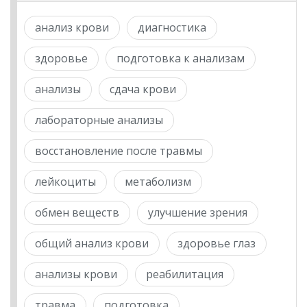
анализ крови
диагностика
здоровье
подготовка к анализам
анализы
сдача крови
лабораторные анализы
восстановление после травмы
лейкоциты
метаболизм
обмен веществ
улучшение зрения
общий анализ крови
здоровье глаз
анализы крови
реабилитация
травма
подготовка