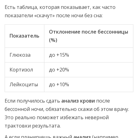
Есть таблица, которая показывает, как часто
показатели «скачут» после ночи без сна:
Отклонение после бессонницы
Показатель
(%)
Глюкоза
до +15%
Кортизол
до +20%
Лейкоциты
до +10%
Если получилось сдать
анализ крови
после
бессонной ночи, обязательно скажи об этом врачу.
Это реально поможет избежать неверной
трактовки результата.
А если планируешь важный
анализ
(например,