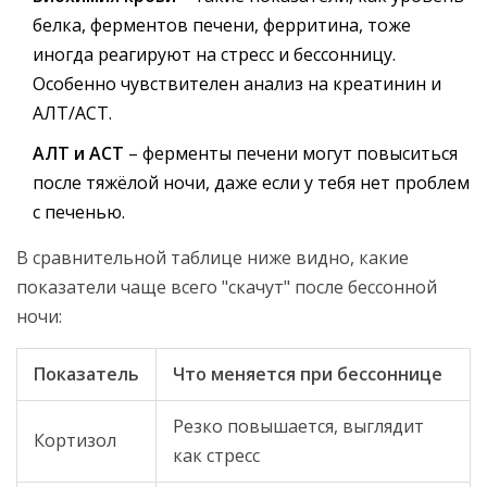
белка, ферментов печени, ферритина, тоже
иногда реагируют на стресс и бессонницу.
Особенно чувствителен анализ на креатинин и
АЛТ/АСТ.
АЛТ и АСТ
– ферменты печени могут повыситься
после тяжёлой ночи, даже если у тебя нет проблем
с печенью.
В сравнительной таблице ниже видно, какие
показатели чаще всего "скачут" после бессонной
ночи:
Показатель
Что меняется при бессоннице
Резко повышается, выглядит
Кортизол
как стресс