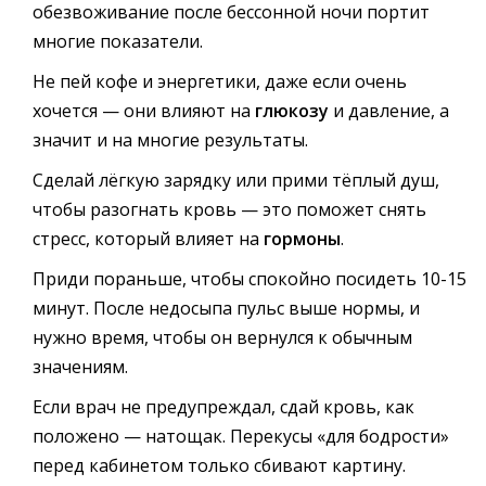
обезвоживание после бессонной ночи портит
многие показатели.
Не пей кофе и энергетики, даже если очень
хочется — они влияют на
глюкозу
и давление, а
значит и на многие результаты.
Сделай лёгкую зарядку или прими тёплый душ,
чтобы разогнать кровь — это поможет снять
стресс, который влияет на
гормоны
.
Приди пораньше, чтобы спокойно посидеть 10-15
минут. После недосыпа пульс выше нормы, и
нужно время, чтобы он вернулся к обычным
значениям.
Если врач не предупреждал, сдай кровь, как
положено — натощак. Перекусы «для бодрости»
перед кабинетом только сбивают картину.