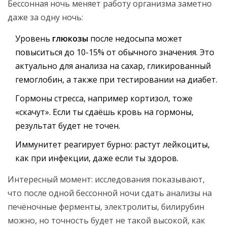
Бессонная ночь меняет работу организма заметно
даже за одну ночь:
Уровень
глюкозы
после недосыпа может
повыситься до 10-15% от обычного значения. Это
актуально для анализа на сахар, гликированный
гемоглобин, а также при тестировании на диабет.
Гормоны стресса, например кортизол, тоже
«скачут». Если ты сдаёшь кровь на гормоны,
результат будет не точен.
Иммунитет реагирует бурно: растут лейкоциты,
как при инфекции, даже если ты здоров.
Интересный момент: исследования показывают,
что после одной бессонной ночи сдать анализы на
печёночные ферменты, электролиты, билирубин
можно, но точность будет не такой высокой, как