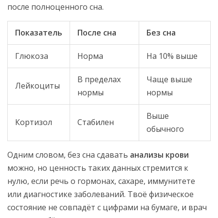
после полноценного сна.
Показатель
После сна
Без сна
Глюкоза
Норма
На 10% выше
В пределах
Чаще выше
Лейкоциты
нормы
нормы
Выше
Кортизол
Стабилен
обычного
Одним словом, без сна сдавать
анализы крови
можно, но ценность таких данных стремится к
нулю, если речь о гормонах, сахаре, иммунитете
или диагностике заболеваний. Твоё физическое
состояние не совпадёт с цифрами на бумаге, и врач