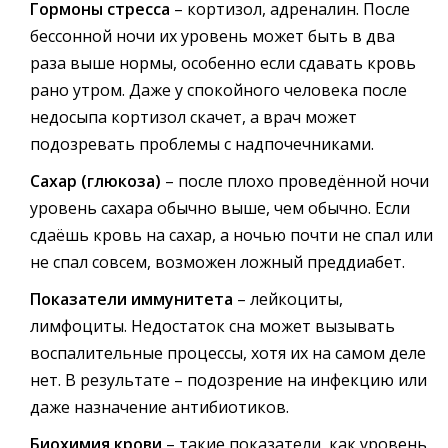
Гормоны стресса
– кортизол, адреналин. После
бессонной ночи их уровень может быть в два
раза выше нормы, особенно если сдавать кровь
рано утром. Даже у спокойного человека после
недосыпа кортизол скачет, а врач может
подозревать проблемы с надпочечниками.
Сахар (глюкоза)
– после плохо проведённой ночи
уровень сахара обычно выше, чем обычно. Если
сдаёшь кровь на сахар, а ночью почти не спал или
не спал совсем, возможен ложный преддиабет.
Показатели иммунитета
– лейкоциты,
лимфоциты. Недостаток сна может вызывать
воспалительные процессы, хотя их на самом деле
нет. В результате – подозрение на инфекцию или
даже назначение антибиотиков.
Биохимия крови
– такие показатели, как уровень