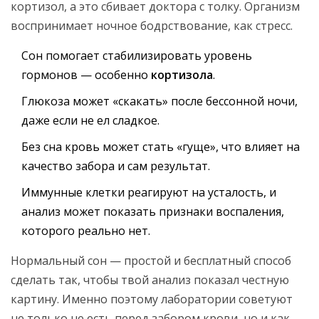
кортизол, а это сбивает доктора с толку. Организм
воспринимает ночное бодрствование, как стресс.
Сон помогает стабилизировать уровень
гормонов — особенно
кортизола
.
Глюкоза может «скакать» после бессонной ночи,
даже если не ел сладкое.
Без сна кровь может стать «гуще», что влияет на
качество забора и сам результат.
Иммунные клетки реагируют на усталость, и
анализ может показать признаки воспаления,
которого реально нет.
Нормальный сон — простой и бесплатный способ
сделать так, чтобы твой анализ показал честную
картину. Именно поэтому лаборатории советуют
не только не есть перед забором крови, но и как