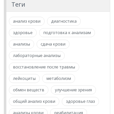
Теги
анализ крови
диагностика
здоровье
подготовка к анализам
анализы
сдача крови
лабораторные анализы
восстановление после травмы
лейкоциты
метаболизм
обмен веществ
улучшение зрения
общий анализ крови
здоровье глаз
анализы крови
реабилитация