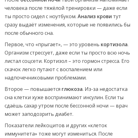
человека после тяжёлой тренировки — даже если
ты просто сидел с ноутбуком.
Анализ крови
тут
сразу выдаёт изменения, которые не появились бы
после обычного сна.
Первое, что «прыгает», — это уровень
кортизола
.
Организм стрессует, даже если ты просто всю ночь
листал соцсети. Кортизол – это гормон стресса. Его
скачок легко путают с воспалением или
надпочечниковыми проблемами.
Второе — повышается
глюкоза
. Из-за недостатка
сна клетки хуже воспринимают инсулин. Если ты
сдаёшь сахар утром после бессонной ночи — врач
может заподозрить диабет.
Показатели лейкоцитов и других «клеток
иммунитета» тоже могут измениться. После