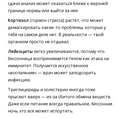
сдачи анализ может оказаться ближе к верхней
границе нормы или выйти за неё.
Кортизол
(гормон стресса) растёт, что может
демаскировать какие-то проблемы, которых у
тебя на самом деле нет. В реальности — твой
организм просто не отдыхал.
Лейкоциты
легко увеличиваются, потому что
бессонница воспринимается телом как атака на
иммунитет. Получается искусственное
«воспаление» — врач может заподозрить
инфекцию.
Триглицериды и холестерин иногда тоже
прыгают вверх — из-за сбитого обмена веществ.
Даже если питание всегда правильное, бессонная
ночь это всё может испортить.