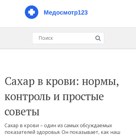
Сахар в крови: нормы,
контроль и простые
советы
Сахар в крови – один из самых обсуждаемых
показателей здоровья. Он показывает, как наш