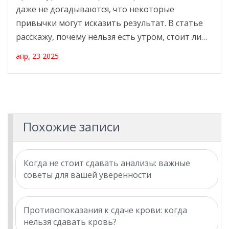
даже не догадываются, что некоторые
привычки могут исказить результат. В статье
расскажу, почему нельзя есть утром, стоит ли
менять режим сна и чем опасны чай и кофе
апр, 23 2025
перед анализом. Узнаешь лайфхаки для
подготовки и как не промахнуться с
достоверностью результата.
Похожие записи
Когда не стоит сдавать анализы: важные
советы для вашей уверенности
Противопоказания к сдаче крови: когда
нельзя сдавать кровь?