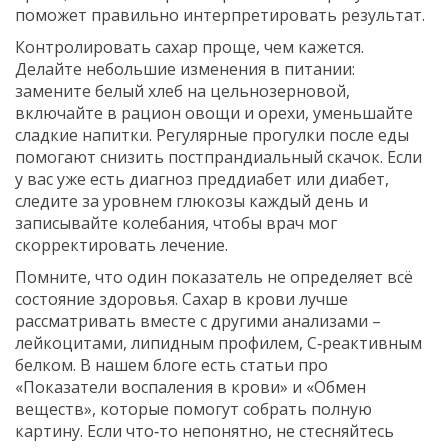
поможет правильно интерпретировать результат.
Контролировать сахар проще, чем кажется.
Делайте небольшие изменения в питании:
замените белый хлеб на цельнозерновой,
включайте в рацион овощи и орехи, уменьшайте
сладкие напитки. Регулярные прогулки после еды
помогают снизить постпрандиальный скачок. Если
у вас уже есть диагноз преддиабет или диабет,
следите за уровнем глюкозы каждый день и
записывайте колебания, чтобы врач мог
скорректировать лечение.
Помните, что один показатель не определяет всё
состояние здоровья. Сахар в крови лучше
рассматривать вместе с другими анализами –
лейкоцитами, липидным профилем, С‑реактивным
белком. В нашем блоге есть статьи про
«Показатели воспаления в крови» и «Обмен
веществ», которые помогут собрать полную
картину. Если что‑то непонятно, не стесняйтесь