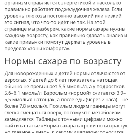
организм справляется с энергетикой и насколько
правильно работает поджелудочная железа. Если
уровень глюкозы постоянно высокий или низкий,
это сигнал, что что‑то идёт не так. На этой
странице мы разберём, какие нормы сахара нужны
каждому возрасту, как правильно сдавать анализ и
какие привычки помогут держать уровень в
пределах «зоны комфорта».
Нормы сахара по возрасту
Для новорожденных и детей нормы отличаются от
взрослых. У детей до 6 лет показатель натощак
обычно не превышает 5,5 ммоль/л, а у подростков –
5,6–6,1 ммоль/л. Взрослым «нормой» считается 3,9–
5,5 ммоль/л натощак, а после еды (через 2 часа) – не
более 7,8 ммоль/л. Пожилым людям границы могут
слегка смещаться вверх, потому что метаболизм
замедляется. Таблицы с точными цифрами можно
найти в статье «Норма сахара в крови по возрасту»,
но главное – знать, к какому диапазону относится