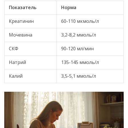
Показатель
Норма
Креатинин
60-110 мкмоль/л
Мочевина
3,2-8,2 ммоль/л
СКФ
90-120 мл/мин
Натрий
135-145 ммоль/л
Калий
3,5-5,1 ммоль/л