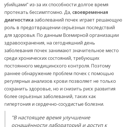
убийцами" из-за их способности долгое время
протекать бессимптомно. Да,
своевременная
диагностика
заболеваний почек играет решающую
роль в предотвращении серьёзных последствий
для здоровья. По данным Всемирной организации
здравоохранения, на сегодняшний день
заболевания почек занимают значительное место
среди хронических состояний, требующих
постоянного медицинского контроля. Поэтому
раннее обнаружение проблем почек с помощью
регулярных анализов крови позволяет не только
сохранить здоровье, но и снизить риск развития
более серьёзных заболеваний, таких как
гипертония и сердечно-сосудистые болезни.
"В настоящее время улучшение
оснащённости лабораторий и доступ к