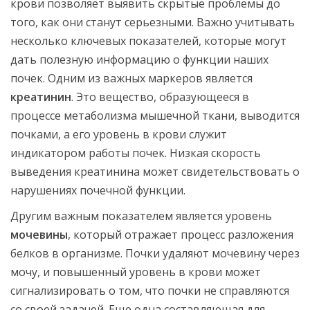
крови позволяет выявить скрытые проблемы до
того, как они станут серьезными. Важно учитывать
несколько ключевых показателей, которые могут
дать полезную информацию о функции наших
почек. Одним из важных маркеров является
креатинин
. Это вещество, образующееся в
процессе метаболизма мышечной ткани, выводится
почками, а его уровень в крови служит
индикатором работы почек. Низкая скорость
выведения креатинина может свидетельствовать о
нарушениях почечной функции.
Другим важным показателем является уровень
мочевины
, который отражает процесс разложения
белков в организме. Почки удаляют мочевину через
мочу, и повышенный уровень в крови может
сигнализировать о том, что почки не справляются
со своей задачей. Еще одна составляющая для