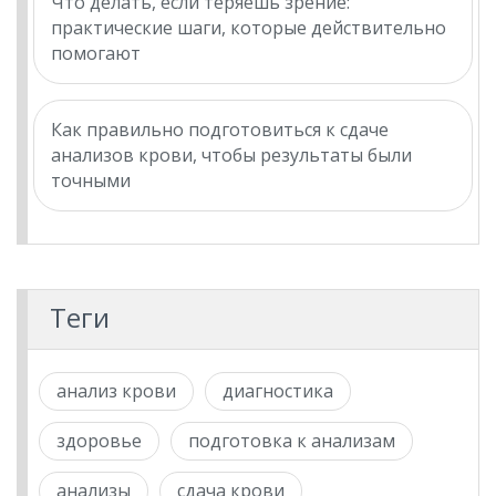
Что делать, если теряешь зрение:
практические шаги, которые действительно
помогают
Как правильно подготовиться к сдаче
анализов крови, чтобы результаты были
точными
Теги
анализ крови
диагностика
здоровье
подготовка к анализам
анализы
сдача крови