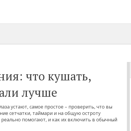
ния: что кушать,
тали лучше
глаза устают, самое простое – проверить, что вы
ние сетчатки, таймари и на общую остроту
ы реально помогают, и как их включить в обычный