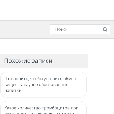
Похожие записи
Что попить, чтобы ускорить обмен
веществ: научно обоснованные
напитки
Какое количество тромбоцитов при
раке: норма, отклонения и что это