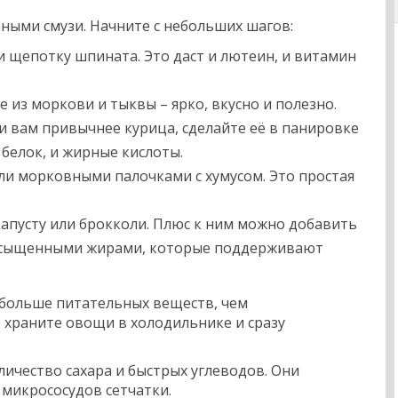
лёными смузи. Начните с небольших шагов:
и щепотку шпината. Это даст и лютеин, и витамин
 из моркови и тыквы – ярко, вкусно и полезно.
ли вам привычнее курица, сделайте её в панировке
 белок, и жирные кислоты.
ли морковными палочками с хумусом. Это простая
капусту или брокколи. Плюс к ним можно добавить
насыщенными жирами, которые поддерживают
 больше питательных веществ, чем
, храните овощи в холодильнике и сразу
ичество сахара и быстрых углеводов. Они
 микрососудов сетчатки.