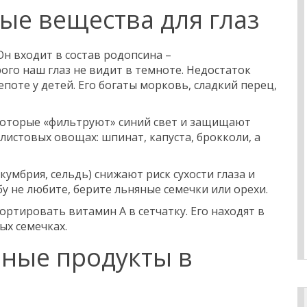
ые вещества для глаз
н входит в состав родопсина –
ого наш глаз не видит в темноте. Недостаток
епоте у детей. Его богаты морковь, сладкий перец,
 которые «фильтруют» синий свет и защищают
 листовых овощах: шпинат, капуста, брокколи, а
кумбрия, сельдь) снижают риск сухости глаза и
у не любите, берите льняные семечки или орехи.
ртировать витамин А в сетчатку. Его находят в
ых семечках.
зные продукты в