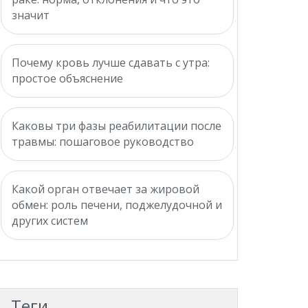
значит
Почему кровь лучше сдавать с утра:
простое объяснение
Каковы три фазы реабилитации после
травмы: пошаговое руководство
Какой орган отвечает за жировой
обмен: роль печени, поджелудочной и
других систем
Теги