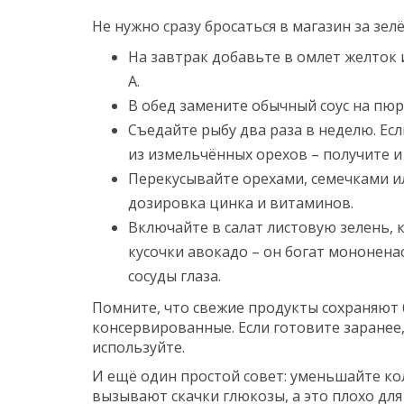
Не нужно сразу бросаться в магазин за зе
На завтрак добавьте в омлет желток 
А.
В обед замените обычный соус на пюре
Съедайте рыбу два раза в неделю. Ес
из измельчённых орехов – получите и
Перекусывайте орехами, семечками и
дозировка цинка и витаминов.
Включайте в салат листовую зелень, 
кусочки авокадо – он богат мононе
сосуды глаза.
Помните, что свежие продукты сохраняют
консервированные. Если готовите заранее
используйте.
И ещё один простой совет: уменьшайте кол
вызывают скачки глюкозы, а это плохо для