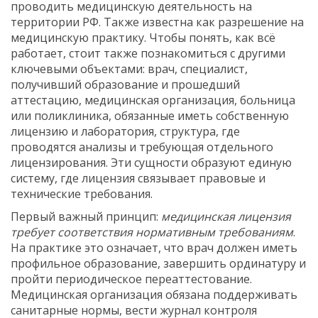
проводить медицинскую деятельность на
территории РФ
. Также известна как
разрешение на
медицинскую практику
. Чтобы понять, как всё
работает, стоит также познакомиться с другими
ключевыми объектами:
врач
,
специалист,
получивший образование и прошедший
аттестацию
,
медицинская организация
,
больница
или поликлиника, обязанные иметь собственную
лицензию
и
лаборатория
,
структура, где
проводятся анализы и требующая отдельного
лицензирования
. Эти сущности образуют единую
систему, где лицензия связывает правовые и
технические требования.
Первый важный принцип:
медицинская лицензия
требует соответствия нормативным требованиям
.
На практике это означает, что врач должен иметь
профильное образование, завершить ординатуру и
пройти периодическое переаттестование.
Медицинская организация обязана поддерживать
санитарные нормы, вести журнал контроля