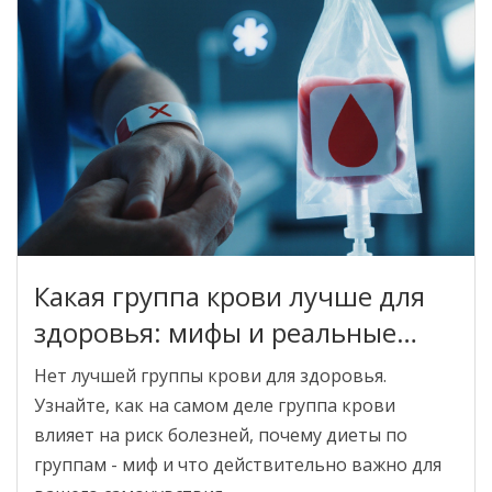
Какая группа крови лучше для
здоровья: мифы и реальные
риски
Нет лучшей группы крови для здоровья.
Узнайте, как на самом деле группа крови
влияет на риск болезней, почему диеты по
группам - миф и что действительно важно для