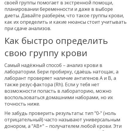
своей группы помогает в экстренной помощи,
планировании беременности и даже в выборе
диеты. Давайте разберём, что такое группы крови,
как их определить и какие нюансы стоит учитывать
при сдаче анализов.
Как быстро определить
свою группу крови
Самый надёжный способ – анализ крови в
лаборатории. Бери пробирку, сдаёшь натощак, а
лаборант проверяет наличие антигенов A и B, а
также резус‑фактора (Rh). Если у тебя нет
возможности попасть в лабораторию, можно
воспользоваться домашними наборами, но их
точность ниже.
Не забудь проверить результаты: тип "0‑" (ноль
отрицательный) часто называют универсальным
донором, а "AB+" – получателем любой крови. Эти