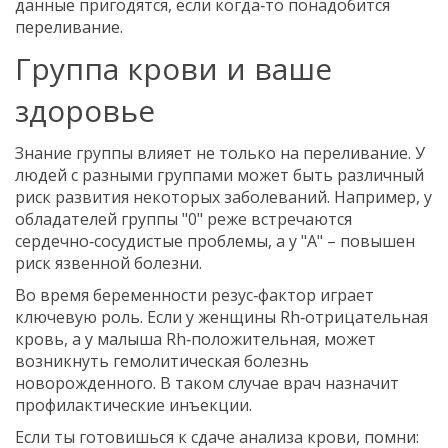
данные пригодятся, если когда‑то понадобится
переливание.
Группа крови и ваше
здоровье
Знание группы влияет не только на переливание. У
людей с разными группами может быть различный
риск развития некоторых заболеваний. Например, у
обладателей группы "0" реже встречаются
сердечно‑сосудистые проблемы, а у "A" – повышен
риск язвенной болезни.
Во время беременности резус‑фактор играет
ключевую роль. Если у женщины Rh‑отрицательная
кровь, а у малыша Rh‑положительная, может
возникнуть гемолитическая болезнь
новорожденного. В таком случае врач назначит
профилактические инъекции.
Если ты готовишься к сдаче анализа крови, помни: