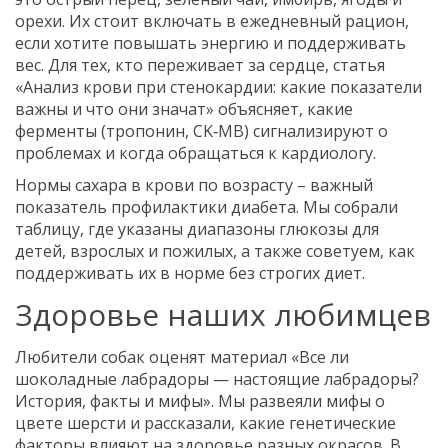
орехи. Их стоит включать в ежедневный рацион,
если хотите повышать энергию и поддерживать
вес. Для тех, кто переживает за сердце, статья
«Анализ крови при стенокардии: какие показатели
важны и что они значат» объясняет, какие
ферменты (тропонин, CK‑МB) сигнализируют о
проблемах и когда обращаться к кардиологу.
Нормы сахара в крови по возрасту – важный
показатель профилактики диабета. Мы собрали
таблицу, где указаны диапазоны глюкозы для
детей, взрослых и пожилых, а также советуем, как
поддерживать их в норме без строгих диет.
Здоровье наших любимцев
Любители собак оценят материал «Все ли
шоколадные лабрадоры — настоящие лабрадоры?
История, факты и мифы». Мы развеяли мифы о
цвете шерсти и рассказали, какие генетические
факторы влияют на здоровье разных окрасов. В