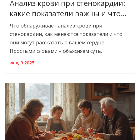
Анализ крови при стенокардии:
какие показатели важны и что
они значат
Что обнаруживает анализ крови при
стенокардии, как меняются показатели и что
они могут рассказать о вашем сердце.
Простыми словами – объясняем суть.
июл, 9 2025