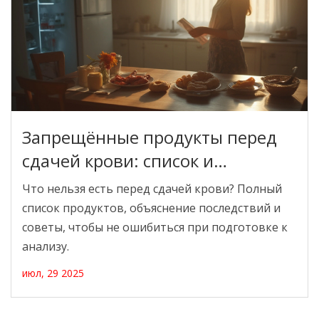
Запрещённые продукты перед
сдачей крови: список и
полезные советы
Что нельзя есть перед сдачей крови? Полный
список продуктов, объяснение последствий и
советы, чтобы не ошибиться при подготовке к
анализу.
июл, 29 2025