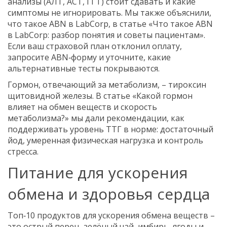
анализы (АЛТ, АСТ, ГГТ) стоит сдавать и какие
симптомы не игнорировать. Мы также объяснили,
что такое ABN в LabCorp, в статье «Что такое ABN
в LabCorp: разбор понятия и советы пациентам».
Если ваш страховой план отклонил оплату,
запросите ABN‑форму и уточните, какие
альтернативные тесты покрываются.
Гормон, отвечающий за метаболизм, – тироксин
щитовидной железы. В статье «Какой гормон
влияет на обмен веществ и скорость
метаболизма?» мы дали рекомендации, как
поддерживать уровень ТТГ в норме: достаточный
йод, умеренная физическая нагрузка и контроль
стресса.
Питание для ускорения
обмена и здоровья сердца
Топ‑10 продуктов для ускорения обмена веществ –
это острый перец, зелёный чай, имбирь, ягоды и