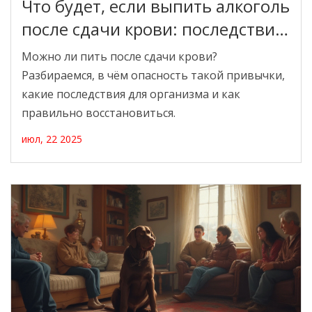
Что будет, если выпить алкоголь
после сдачи крови: последствия
и советы врачей
Можно ли пить после сдачи крови?
Разбираемся, в чём опасность такой привычки,
какие последствия для организма и как
правильно восстановиться.
июл, 22 2025