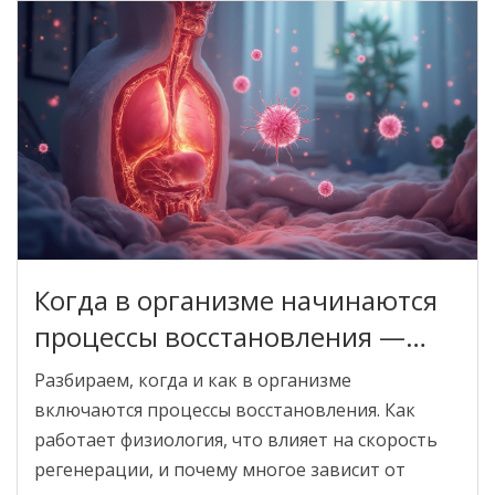
Когда в организме начинаются
процессы восстановления —
физиология и лайфхаки
Разбираем, когда и как в организме
включаются процессы восстановления. Как
работает физиология, что влияет на скорость
регенерации, и почему многое зависит от