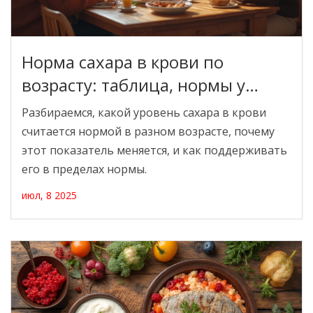
Норма сахара в крови по
возрасту: таблица, нормы у
детей, взрослых и пожилых
Разбираемся, какой уровень сахара в крови
считается нормой в разном возрасте, почему
этот показатель меняется, и как поддерживать
его в пределах нормы.
июл, 8 2025