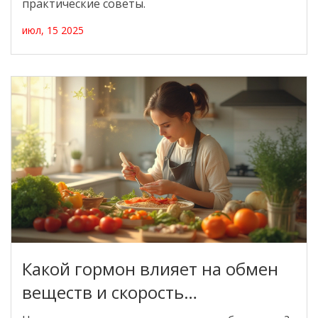
практические советы.
июл, 15 2025
Какой гормон влияет на обмен
веществ и скорость
метаболизма?