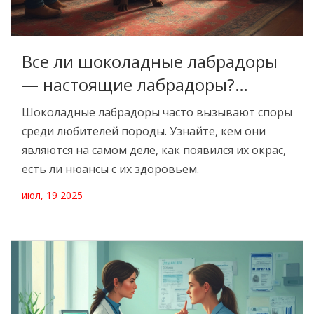
Все ли шоколадные лабрадоры
— настоящие лабрадоры?
История, факты и мифы
Шоколадные лабрадоры часто вызывают споры
среди любителей породы. Узнайте, кем они
являются на самом деле, как появился их окрас,
есть ли нюансы с их здоровьем.
июл, 19 2025