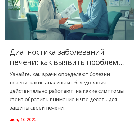
Диагностика заболеваний
печени: как выявить проблемы
на ранней стадии
Узнайте, как врачи определяют болезни
печени: какие анализы и обследования
действительно работают, на какие симптомы
стоит обратить внимание и что делать для
защиты своей печени.
июл, 16 2025