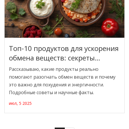
Топ-10 продуктов для ускорения
обмена веществ: секреты
быстрого метаболизма
Рассказываю, какие продукты реально
помогают разогнать обмен веществ и почему
это важно для похудения и энергичности.
Подробные советы и научные факты.
июл, 5 2025