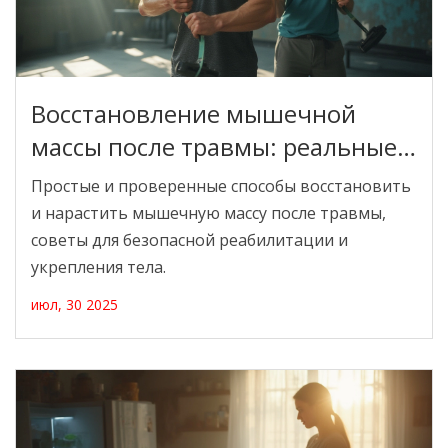
Восстановление мышечной
массы после травмы: реальные
стратегии реабилитации
Простые и проверенные способы восстановить
и нарастить мышечную массу после травмы,
советы для безопасной реабилитации и
укрепления тела.
июл, 30 2025