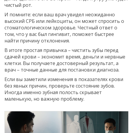
чистый рот.
И помните: если ваш врач увидел неожиданно
высокий СРБ или лейкоциты, он может спросить о
стоматологическом здоровье. Честный ответ о
том, что у вас был гингивит, поможет быстрее
найти причину отклонения.
В итоге простая привычка – чистить зубы перед
сдачей крови – экономит время, деньги и нервные
клетки. Вы получаете достоверный результат, а
врач – точные данные для постановки диагноза.
Если вы заметили изменения в показателях крови
без явных причин, проверьте состояние зубов.
Иногда именно зубная полость скрывает
маленькую, но важную проблему.