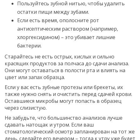
Пользуйтесь зубной нитью, чтобы удалить
остатки пищи между зубами.
Если есть время, ополосните рот
антисептическим раствором (например,
хлоргексидином) – это убивает лишние
бактерии.
Старайтесь не есть острых, кислых и сильно
красящих продуктов за полчаса до сдачи анализа.
Они могут оставаться в полости рта и влиять на
цвет или запах образца.
Если у вас есть зубные протезы или брекеты, их
также нужно снять и очистить перед сдачей крови.
Оставшиеся микробы могут попасть в образец
через слизистую.
Не забудьте, что большинство анализов лучше
сдавать натощак и утром. Если ваш
стоматологический осмотр запланирован на тот же
день, сделайте его вечером – тогда к утру уже будет