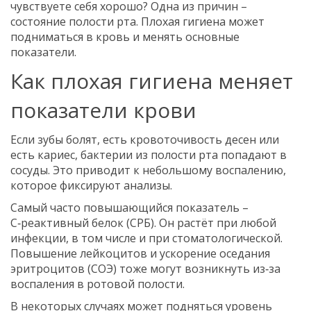
чувствуете себя хорошо? Одна из причин –
состояние полости рта. Плохая гигиена может
подниматься в кровь и менять основные
показатели.
Как плохая гигиена меняет
показатели крови
Если зубы болят, есть кровоточивость десен или
есть кариес, бактерии из полости рта попадают в
сосуды. Это приводит к небольшому воспалению,
которое фиксируют анализы.
Самый часто повышающийся показатель –
С‑реактивный белок (СРБ). Он растёт при любой
инфекции, в том числе и при стоматологической.
Повышение лейкоцитов и ускорение оседания
эритроцитов (СОЭ) тоже могут возникнуть из‑за
воспаления в ротовой полости.
В некоторых случаях может подняться уровень