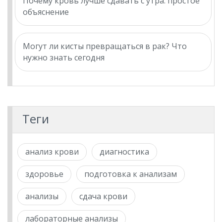
Почему кровь лучше сдавать с утра: простое
объяснение
Могут ли кисты превращаться в рак? Что
нужно знать сегодня
Теги
анализ крови
диагностика
здоровье
подготовка к анализам
анализы
сдача крови
лабораторные анализы