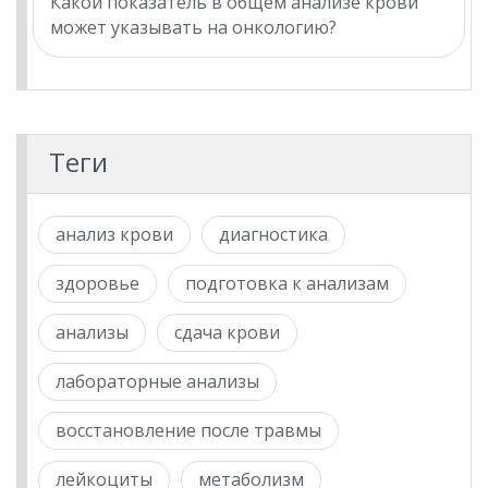
Какой показатель в общем анализе крови
может указывать на онкологию?
Теги
анализ крови
диагностика
здоровье
подготовка к анализам
анализы
сдача крови
лабораторные анализы
восстановление после травмы
лейкоциты
метаболизм