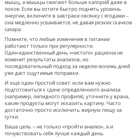
мышц, а мышцы сжигают больше калорий даже в
покое. Если вы хотите быстро поднять уровень
энергии, включите в завтраки овсянку с ягодами –
она медленно усваивается, не давая резких скачков
сахара.
Помните, что любые изменения в питании
работают только при регулярности.
Один‑единственный день «чистого» рациона не
изменит результаты анализов, но
последовательный подход за неделю‑восемь дней
уже даст ощутимые поправки.
И ещё один простой совет: если вам нужно
подготовиться к сдаче определённого анализа
(например, липидного профиля), уточните у врача,
какие продукты могут исказить картину. Часто
достаточно просто исключить жирную пищу за
сутки.
Ваша цель – не только «пройти анализ», а и
почувствовать себя лучше каждый день.