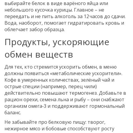
выбирайте белок в виде варёного яйца или
небольшого кусочка курицы. Главное – не
переедать и не пить алкоголь за 12 часов до сдачи.
Вода, наоборот, помогает гидратировать кровь и
облегчает забор образца.
Продукты, ускоряющие
обмен веществ
Для тех, кто стремится ускорить обмен, в меню
должны появиться «метаболические ускорители».
Кофе в умеренных количествах, зелёный чай и
острые специи (например, перец чили)
действительно повышают термогенез. Добавьте в
рацион орехи, семена льна и рыбу – они снабжают
организм омега‑3 и поддерживают гормональный
баланс.
Не забывайте про белковую пищу: творог,
нежирное мясо и бобовые способствуют росту