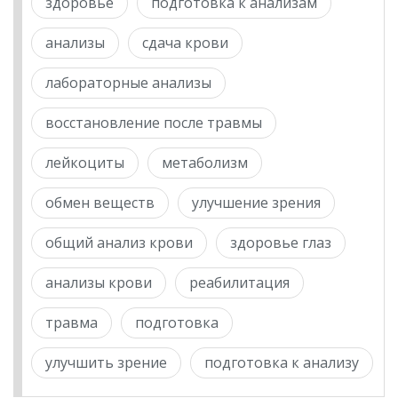
здоровье
подготовка к анализам
анализы
сдача крови
лабораторные анализы
восстановление после травмы
лейкоциты
метаболизм
обмен веществ
улучшение зрения
общий анализ крови
здоровье глаз
анализы крови
реабилитация
травма
подготовка
улучшить зрение
подготовка к анализу