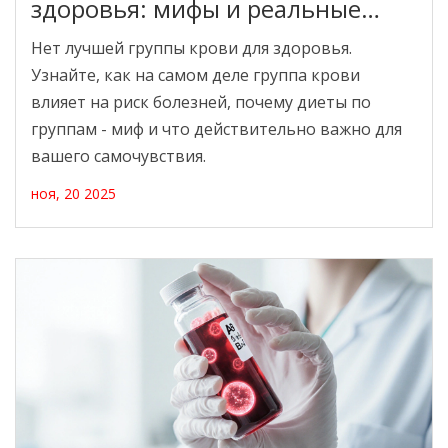
здоровья: мифы и реальные
риски
Нет лучшей группы крови для здоровья.
Узнайте, как на самом деле группа крови
влияет на риск болезней, почему диеты по
группам - миф и что действительно важно для
вашего самочувствия.
ноя, 20 2025