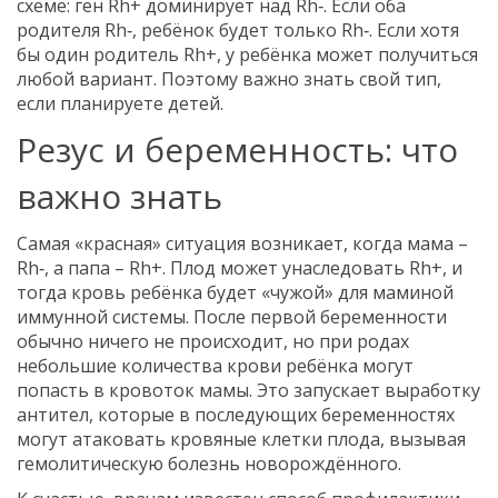
схеме: ген Rh+ доминирует над Rh‑. Если оба
родителя Rh‑, ребёнок будет только Rh‑. Если хотя
бы один родитель Rh+, у ребёнка может получиться
любой вариант. Поэтому важно знать свой тип,
если планируете детей.
Резус и беременность: что
важно знать
Самая «красная» ситуация возникает, когда мама –
Rh‑, а папа – Rh+. Плод может унаследовать Rh+, и
тогда кровь ребёнка будет «чужой» для маминой
иммунной системы. После первой беременности
обычно ничего не происходит, но при родах
небольшие количества крови ребёнка могут
попасть в кровоток мамы. Это запускает выработку
антител, которые в последующих беременностях
могут атаковать кровяные клетки плода, вызывая
гемолитическую болезнь новорождённого.