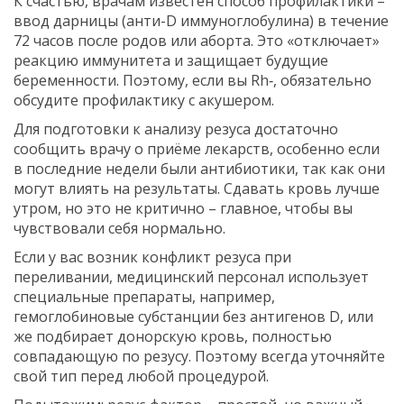
К счастью, врачам известен способ профилактики –
ввод дарницы (анти-D иммуноглобулина) в течение
72 часов после родов или аборта. Это «отключает»
реакцию иммунитета и защищает будущие
беременности. Поэтому, если вы Rh‑, обязательно
обсудите профилактику с акушером.
Для подготовки к анализу резуса достаточно
сообщить врачу о приёме лекарств, особенно если
в последние недели были антибиотики, так как они
могут влиять на результаты. Сдавать кровь лучше
утром, но это не критично – главное, чтобы вы
чувствовали себя нормально.
Если у вас возник конфликт резуса при
переливании, медицинский персонал использует
специальные препараты, например,
гемоглобиновые субстанции без антигенов D, или
же подбирает донорскую кровь, полностью
совпадающую по резусу. Поэтому всегда уточняйте
свой тип перед любой процедурой.