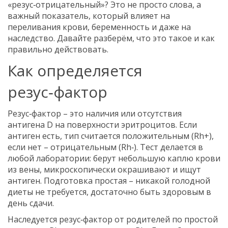
«резус‑отрицательный»? Это не просто слова, а
важный показатель, который влияет на
переливания крови, беременность и даже на
наследство. Давайте разберём, что это такое и как
правильно действовать.
Как определяется
резус‑фактор
Резус‑фактор – это наличия или отсутствия
антигена D на поверхности эритроцитов. Если
антиген есть, тип считается положительным (Rh+),
если нет – отрицательным (Rh‑). Тест делается в
любой лаборатории: берут небольшую каплю крови
из вены, микроскопически окрашивают и ищут
антиген. Подготовка простая – никакой голодной
диеты не требуется, достаточно быть здоровым в
день сдачи.
Наследуется резус‑фактор от родителей по простой