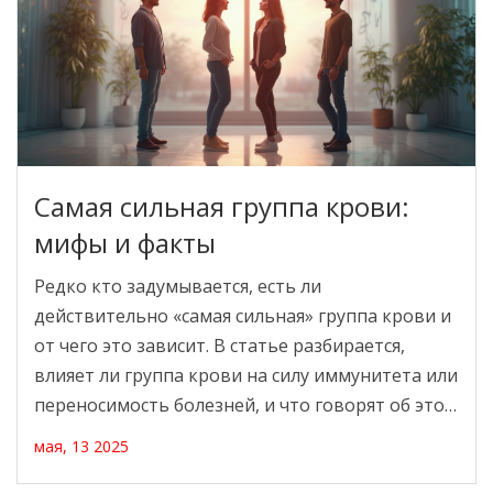
Самая сильная группа крови:
мифы и факты
Редко кто задумывается, есть ли
действительно «самая сильная» группа крови и
от чего это зависит. В статье разбирается,
влияет ли группа крови на силу иммунитета или
переносимость болезней, и что говорят об этом
научные данные. Рассказывается о
мая, 13 2025
распространённых мифах, интересных фактах и