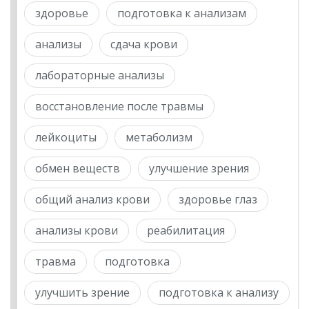
здоровье
подготовка к анализам
анализы
сдача крови
лабораторные анализы
восстановление после травмы
лейкоциты
метаболизм
обмен веществ
улучшение зрения
общий анализ крови
здоровье глаз
анализы крови
реабилитация
травма
подготовка
улучшить зрение
подготовка к анализу