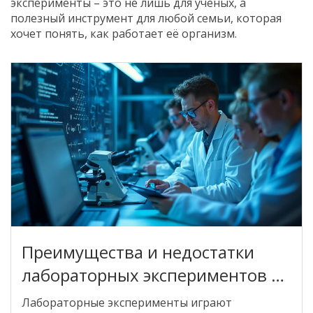
эксперименты – это не лишь для учёных, а
полезный инструмент для любой семьи, которая
хочет понять, как работает её организм.
Преимущества и недостатки
лабораторных экспериментов в
научных исследованиях
Лабораторные эксперименты играют