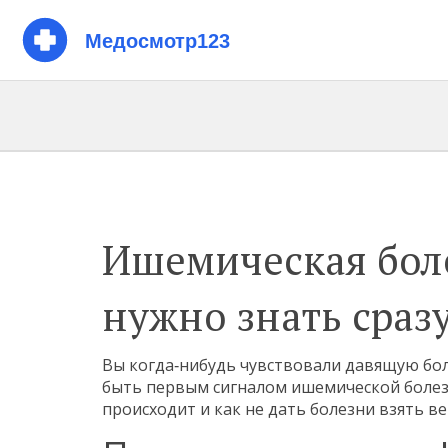
Ишемическая боле
нужно знать сраз
Вы когда‑нибудь чувствовали давящую бол
быть первым сигналом ишемической болезн
происходит и как не дать болезни взять ве