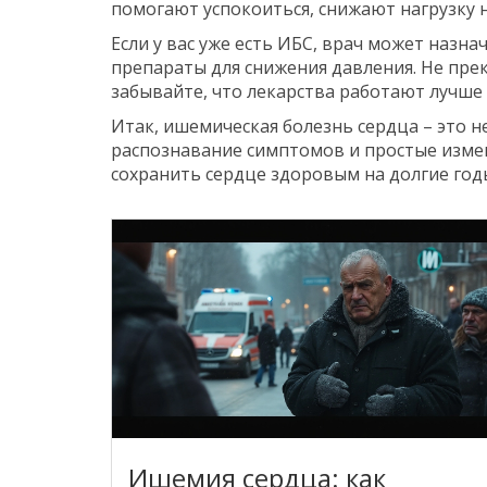
помогают успокоиться, снижают нагрузку н
Если у вас уже есть ИБС, врач может назна
препараты для снижения давления. Не прек
забывайте, что лекарства работают лучше
Итак, ишемическая болезнь сердца – это 
распознавание симптомов и простые изме
сохранить сердце здоровым на долгие год
Ишемия сердца: как