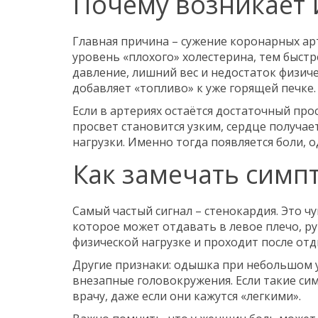
Почему возникает
Главная причина – сужение коронарных ар
уровень «плохого» холестерина, тем быстр
давление, лишний вес и недостаток физиче
добавляет «топливо» к уже горящей печке.
Если в артериях остаётся достаточный прос
просвет становится узким, сердце получа
нагрузки. Именно тогда появляется боли, 
Как замечать симп
Самый частый сигнал – стенокардия. Это чу
которое может отдавать в левое плечо, ру
физической нагрузке и проходит после отд
Другие признаки: одышка при небольшом у
внезапные головокружения. Если такие си
врачу, даже если они кажутся «легкими».