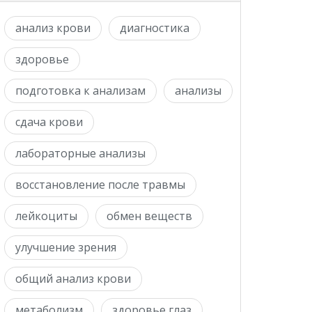
анализ крови
диагностика
здоровье
подготовка к анализам
анализы
сдача крови
лабораторные анализы
восстановление после травмы
лейкоциты
обмен веществ
улучшение зрения
общий анализ крови
метаболизм
здоровье глаз