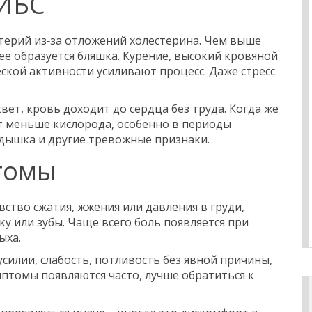
 ИБС
терий из‑за отложений холестерина. Чем выше
ее образуется бляшка. Курение, высокий кровяной
ской активности усиливают процесс. Даже стресс
вет, кровь доходит до сердца без труда. Когда же
ет меньше кислорода, особенно в периоды
одышка и другие тревожные признаки.
томы
вство сжатия, жжения или давления в груди,
ку или зубы. Чаще всего боль появляется при
ыха.
силии, слабость, потливость без явной причины,
мптомы появляются часто, лучше обратиться к