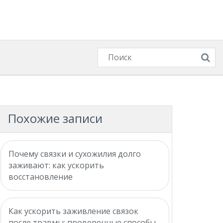
Похожие записи
Почему связки и сухожилия долго
заживают: как ускорить
восстановление
Как ускорить заживление связок
после травмы: проверенные способы