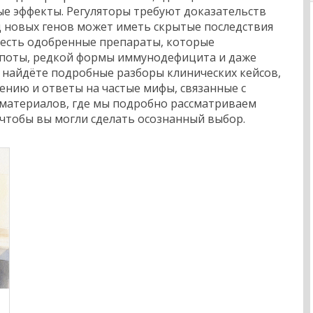
е эффекты. Регуляторы требуют доказательств
д новых генов может иметь скрытые последствия
е есть одобренные препараты, которые
епоты, редкой формы иммунодефицита и даже
ы найдёте подробные разборы клинических кейсов,
ению и ответы на частые мифы, связанные с
 материалов, где мы подробно рассматриваем
 чтобы вы могли сделать осознанный выбор.