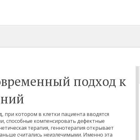
овременный подход к
аний
д, при котором в клетки пациента вводятся
ии, способные компенсировать дефектные
нетическая терапия
, геннотерапия открывает
раньше считались неизлечимыми. Именно эта