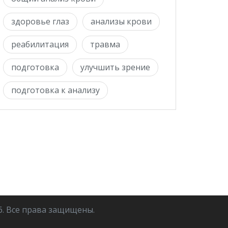
здоровье глаз
анализы крови
реабилитация
травма
подготовка
улучшить зрение
подготовка к анализу
6. Все права защищены.