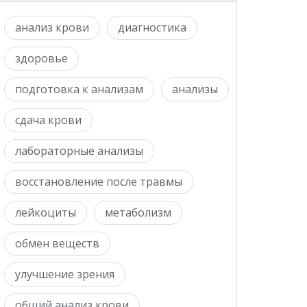
анализ крови
диагностика
здоровье
подготовка к анализам
анализы
сдача крови
лабораторные анализы
восстановление после травмы
лейкоциты
метаболизм
обмен веществ
улучшение зрения
общий анализ крови