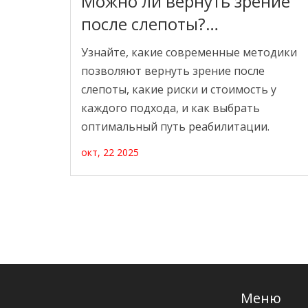
Можно ли вернуть зрение
после слепоты?
Современные методы
Узнайте, какие современные методики
восстановления
позволяют вернуть зрение после
слепоты, какие риски и стоимость у
каждого подхода, и как выбрать
оптимальный путь реабилитации.
окт, 22 2025
Меню