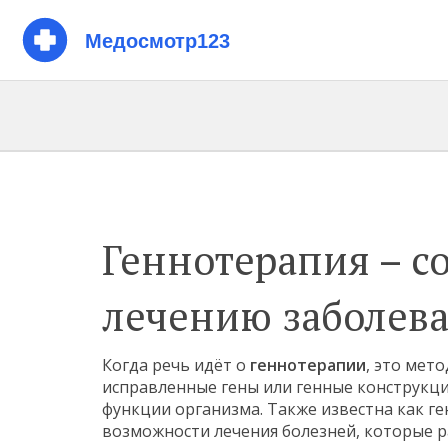
Геннотерапия – с
лечению заболев
Когда речь идёт о
геннотерапии
,
это мето
исправленные гены или генные конструкц
функции организма
. Также известна как
ге
возможности лечения болезней, которые 