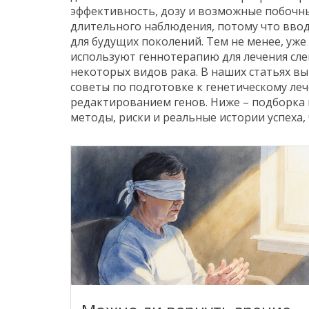
эффективность, дозу и возможные побочны
длительного наблюдения, потому что вво
для будущих поколений. Тем не менее, уж
используют геннотерапию для лечения сл
некоторых видов рака. В наших статьях в
советы по подготовке к генетическому леч
редактированием генов. Ниже – подборка
методы, риски и реальные истории успеха,