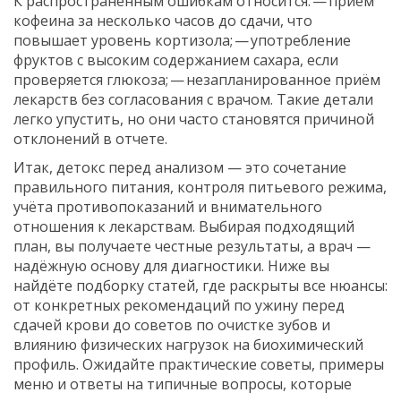
К распространённым ошибкам относится: — приём
кофеина за несколько часов до сдачи, что
повышает уровень кортизола; — употребление
фруктов с высоким содержанием сахара, если
проверяется глюкоза; — незапланированное приём
лекарств без согласования с врачом. Такие детали
легко упустить, но они часто становятся причиной
отклонений в отчете.
Итак, детокс перед анализом — это сочетание
правильного питания, контроля питьевого режима,
учёта противопоказаний и внимательного
отношения к лекарствам. Выбирая подходящий
план, вы получаете честные результаты, а врач —
надёжную основу для диагностики. Ниже вы
найдёте подборку статей, где раскрыты все нюансы:
от конкретных рекомендаций по ужину перед
сдачей крови до советов по очистке зубов и
влиянию физических нагрузок на биохимический
профиль. Ожидайте практические советы, примеры
меню и ответы на типичные вопросы, которые