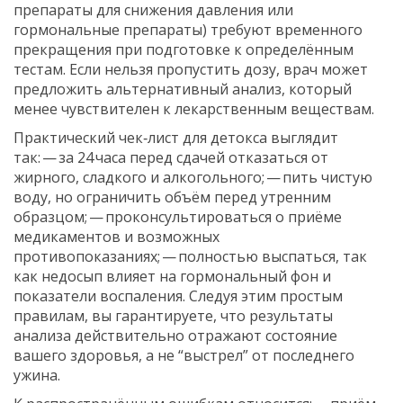
препараты для снижения давления или
гормональные препараты) требуют временного
прекращения при подготовке к определённым
тестам. Если нельзя пропустить дозу, врач может
предложить альтернативный анализ, который
менее чувствителен к лекарственным веществам.
Практический чек‑лист для детокса выглядит
так: — за 24 часа перед сдачей отказаться от
жирного, сладкого и алкогольного; — пить чистую
воду, но ограничить объём перед утренним
образцом; — проконсультироваться о приёме
медикаментов и возможных
противопоказаниях; — полностью выспаться, так
как недосып влияет на гормональный фон и
показатели воспаления. Следуя этим простым
правилам, вы гарантируете, что результаты
анализа действительно отражают состояние
вашего здоровья, а не “выстрел” от последнего
ужина.