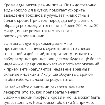
Кроме еды, важен режим питья. Пить достаточно
воды (около 2 л в сутки) помогает ускорить
выведение токсинов и улучшает жидкостный
баланс крови. При этом перед сдачей утреннего
образца рекомендуется не пить более 200 мл за 30
минут, иначе результаты могут стать
расфокусированными.
Если вы следуете рекомендациям по
противопоказаниям к сдаче крови
,
это список
состояний и действий, которые могут исказить
лабораторные данные
, ваш детокс будет ещё более
надёжным. Среди самых частых противопоказаний
– приём антикоагулянтов, недавние травмы и
сильные инфекции. Их лучше обсудить с врачом,
чтобы избежать ложных результатов.
Не забывайте о влиянии лекарств.
влияние
лекарств
,
это то, как препараты меняют
биохимический профиль крови и мочи
, может быть
существенным. Некоторые таблетки (например,