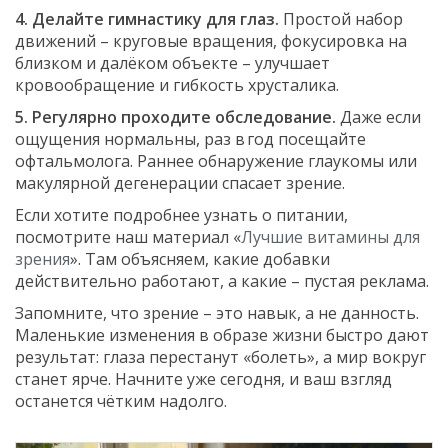
4. Делайте гимнастику для глаз.
Простой набор
движений – круговые вращения, фокусировка на
близком и далёком объекте – улучшает
кровообращение и гибкость хрусталика.
5. Регулярно проходите обследование.
Даже если
ощущения нормальны, раз в год посещайте
офтальмолога. Раннее обнаружение глаукомы или
макулярной дегенерации спасает зрение.
Если хотите подробнее узнать о питании,
посмотрите наш материал «
Лучшие витамины для
зрения
». Там объясняем, какие добавки
действительно работают, а какие – пустая реклама.
Запомните, что зрение – это навык, а не данность.
Маленькие изменения в образе жизни быстро дают
результат: глаза перестанут «болеть», а мир вокруг
станет ярче. Начните уже сегодня, и ваш взгляд
останется чётким надолго.