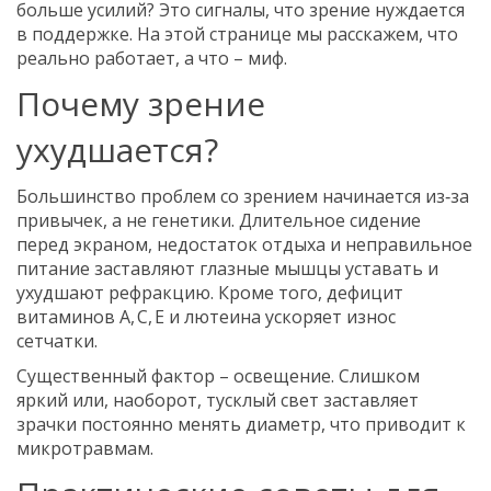
больше усилий? Это сигналы, что зрение нуждается
в поддержке. На этой странице мы расскажем, что
реально работает, а что – миф.
Почему зрение
ухудшается?
Большинство проблем со зрением начинается из‑за
привычек, а не генетики. Длительное сидение
перед экраном, недостаток отдыха и неправильное
питание заставляют глазные мышцы уставать и
ухудшают рефракцию. Кроме того, дефицит
витаминов А, C, E и лютеина ускоряет износ
сетчатки.
Существенный фактор – освещение. Слишком
яркий или, наоборот, тусклый свет заставляет
зрачки постоянно менять диаметр, что приводит к
микротравмам.