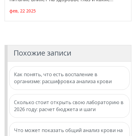
упражнения помогут поддержать их
фев, 22 2025
работоспособность. Понимание этих аспектов
поможет вам лучше заботиться о своих глазах и
наслаждаться ясным зрением. Начните
заботиться о своих глазах уже сегодня!
Похожие записи
Как понять, что есть воспаление в
организме: расшифровка анализа крови
Сколько стоит открыть свою лабораторию в
2026 году: расчет бюджета и шаги
Что может показать общий анализ крови на