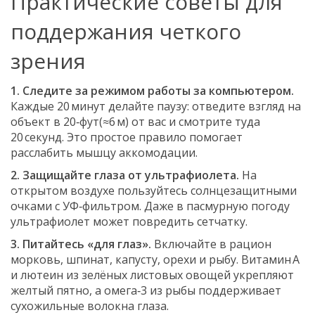
Практические советы для
поддержания четкого
зрения
1. Следите за режимом работы за компьютером.
Каждые 20 минут делайте паузу: отведите взгляд на
объект в 20‑фут(≈6 м) от вас и смотрите туда
20 секунд. Это простое правило помогает
расслабить мышцу аккомодации.
2. Защищайте глаза от ультрафиолета.
На
открытом воздухе пользуйтесь солнцезащитными
очками с УФ‑фильтром. Даже в пасмурную погоду
ультрафиолет может повредить сетчатку.
3. Питайтесь «для глаз».
Включайте в рацион
морковь, шпинат, капусту, орехи и рыбу. Витамин А
и лютеин из зелёных листовых овощей укрепляют
желтый пятно, а омега‑3 из рыбы поддерживает
сухожильные волокна глаза.