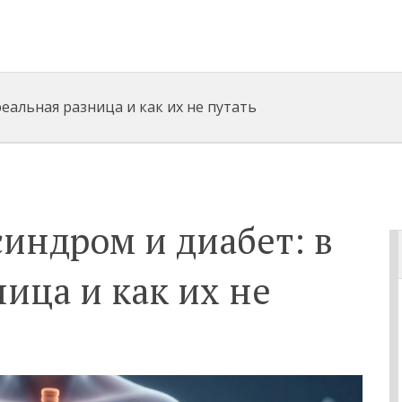
еальная разница и как их не путать
индром и диабет: в
ица и как их не