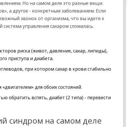
авлением. Но на самом деле это разные вещи:
в», а другое - конкретным заболеванием. Если
евожный звонок от организма, что вы идете к
рой система управления сахаром сломалась.
торов риска (живот, давление, сахар, липиды),
го приступа и диабета.
углеводов, при котором сахар в крови стабильно
 «двигателем» для обоих состояний.
 обратить вспять, диабет (2 типа) - перевести
ий синдром на самом деле