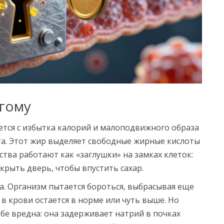
угому
ается с избытка калорий и малоподвижного образа
та. Этот жир выделяет свободные жирные кислоты
тва работают как «заглушки» на замках клеток:
ткрыть дверь, чтобы впустить сахар.
а. Организм пытается бороться, выбрасывая еще
 в крови остается в норме или чуть выше. Но
бе вредна: она задерживает натрий в почках