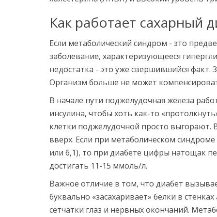
Как работает сахарный д
Если метаболический синдром - это предве
заболевание, характеризующееся гипергли
недостатка
- это уже свершившийся факт. 
Организм больше не может компенсироват
В начале пути поджелудочная железа рабо
инсулина, чтобы хоть как-то «протолкнуть»
клетки поджелудочной просто выгорают. В
вверх. Если при метаболическом синдроме 
или 6,1), то при диабете цифры натощак пе
достигать 11-15 ммоль/л.
Важное отличие в том, что диабет вызыва
буквально «засахаривает» белки в стенках
сетчатки глаз и нервных окончаний. Мета