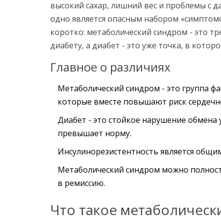
высокий сахар, лишний вес и проблемы с д
одно является опасным набором «симптомо
коротко: метаболический синдром - это тр
диабету, а диабет - это уже точка, в кото
Главное о различиях
Метаболический синдром - это группа фак
которые вместе повышают риск сердечно
Диабет - это стойкое нарушение обмена 
превышает норму.
Инсулинорезистентность является общим
Метаболический синдром можно полностью
в ремиссию.
Что такое метаболическ