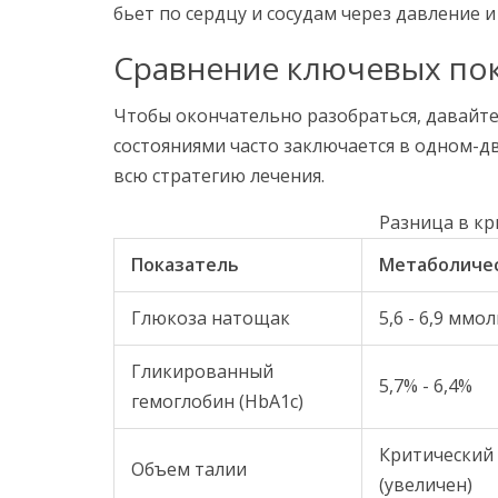
бьет по сердцу и сосудам через давление и
Сравнение ключевых по
Чтобы окончательно разобраться, давайт
состояниями часто заключается в одном-д
всю стратегию лечения.
Разница в кр
Показатель
Метаболиче
Глюкоза натощак
5,6 - 6,9 ммо
Гликированный
5,7% - 6,4%
гемоглобин (HbA1c)
Критический
Объем талии
(увеличен)