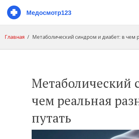
Главная
Метаболический синдром и диабет: в чем р
Метаболический с
чем реальная разн
путать