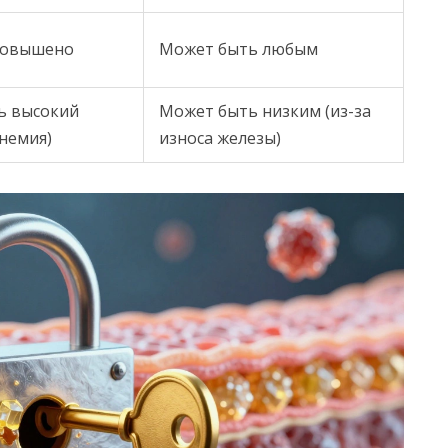
повышено
Может быть любым
ь высокий
Может быть низким (из-за
немия)
износа железы)