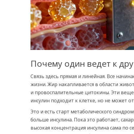
Почему один ведет к др
Связь здесь прямая и линейная. Все начин
жизни. Жир накапливается в области живо
и провоспалительные цитокины. Эти вещес
инсулин подходит к клетке, но не может о
Это и есть старт метаболического синдром
больше инсулина. Пока это работает, сахар
высокая концентрация инсулина сама по се