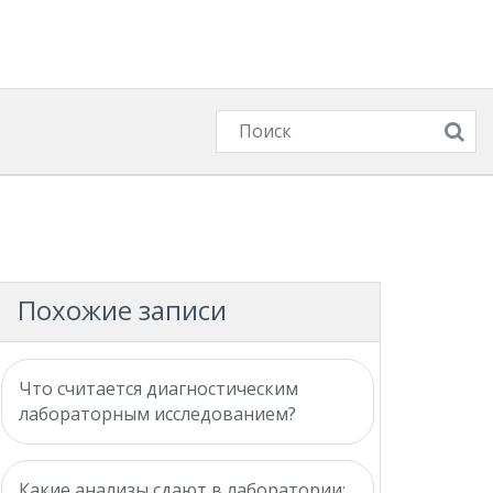
Похожие записи
Что считается диагностическим
лабораторным исследованием?
Какие анализы сдают в лаборатории: