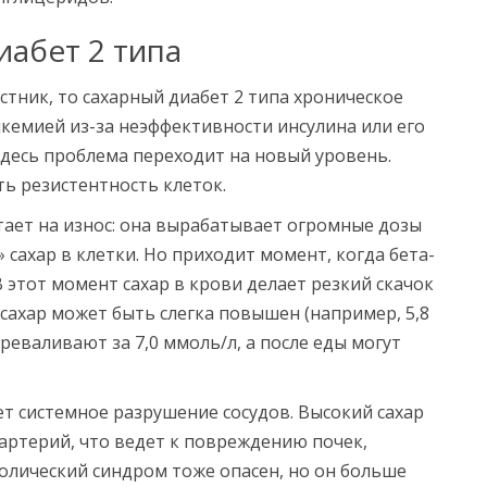
иабет 2 типа
стник, то
сахарный диабет 2 типа
хроническое
кемией из-за неэффективности инсулина или его
Здесь проблема переходит на новый уровень.
ь резистентность клеток.
тает на износ: она вырабатывает огромные дозы
 сахар в клетки. Но приходит момент, когда бета-
 этот момент сахар в крови делает резкий скачок
сахар может быть слегка повышен (например, 5,8
реваливают за 7,0 ммоль/л, а после еды могут
ет системное разрушение сосудов. Высокий сахар
 артерий, что ведет к повреждению почек,
болический синдром тоже опасен, но он больше