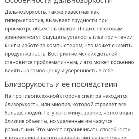
Дальнозоркость, также известная как
гиперметропия, вызывает трудности при
просмотре объектов вблизи. Люди с плюсовым
зрением могут ощущать усталость глаз при чтении
книг и работе за компьютером, что может снизить
продуктивность. Восприятие мелких деталей
становится проблематичным, и это может косвенно
влиять на самооценку и уверенность в себе.
Близорукость и ее последствия
На противоположной стороне спектра находится
близорукость, или миопия, которой страдает все
больше людей. Те, у кого минус зрение, четко видят
близкие объекты, но удаленные им кажутся
размытыми. Это может ограничивать способности
к вождению и распознаванию лиц на расстоянии.