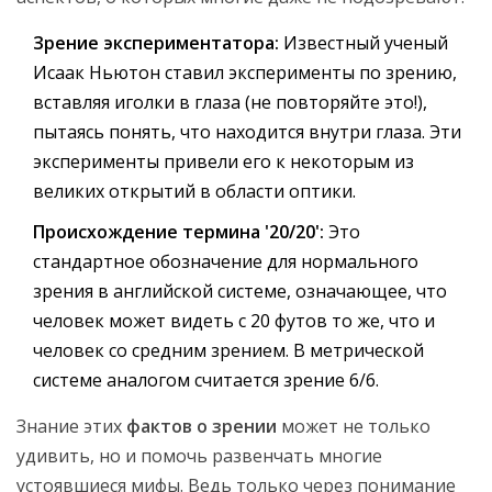
Зрение экспериментатора:
Известный ученый
Исаак Ньютон ставил эксперименты по зрению,
вставляя иголки в глаза (не повторяйте это!),
пытаясь понять, что находится внутри глаза. Эти
эксперименты привели его к некоторым из
великих открытий в области оптики.
Происхождение термина '20/20':
Это
стандартное обозначение для нормального
зрения в английской системе, означающее, что
человек может видеть с 20 футов то же, что и
человек со средним зрением. В метрической
системе аналогом считается зрение 6/6.
Знание этих
фактов о зрении
может не только
удивить, но и помочь развенчать многие
устоявшиеся мифы. Ведь только через понимание