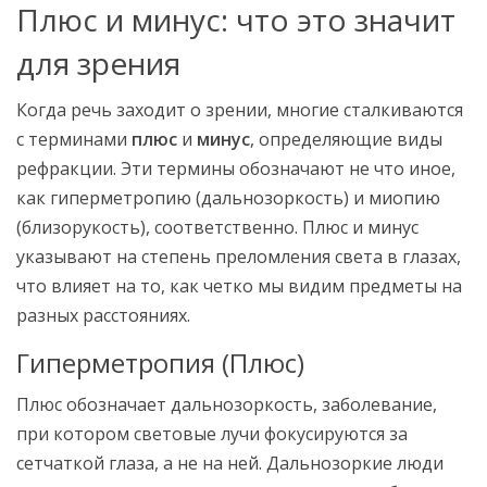
Плюс и минус: что это значит
для зрения
Когда речь заходит о зрении, многие сталкиваются
с терминами
плюс
и
минус
, определяющие виды
рефракции. Эти термины обозначают не что иное,
как гиперметропию (дальнозоркость) и миопию
(близорукость), соответственно. Плюс и минус
указывают на степень преломления света в глазах,
что влияет на то, как четко мы видим предметы на
разных расстояниях.
Гиперметропия (Плюс)
Плюс обозначает дальнозоркость, заболевание,
при котором световые лучи фокусируются за
сетчаткой глаза, а не на ней. Дальнозоркие люди