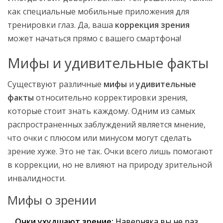
как специальные мобильные приложения для
тренировки глаз. Да, ваша
коррекция зрения
может начаться прямо с вашего смартфона!
Мифы и удивительные факты
Существуют различные
мифы
и
удивительные
факты
относительно корректировки зрения,
которые стоит знать каждому. Одним из самых
распространенных заблуждений является мнение,
что очки с плюсом или минусом могут сделать
зрение хуже. Это не так. Очки всего лишь помогают
в коррекции, но не влияют на природу зрительной
инвалидности.
Мифы о зрении
Очки ухудшают зрение:
Наверняка вы не раз